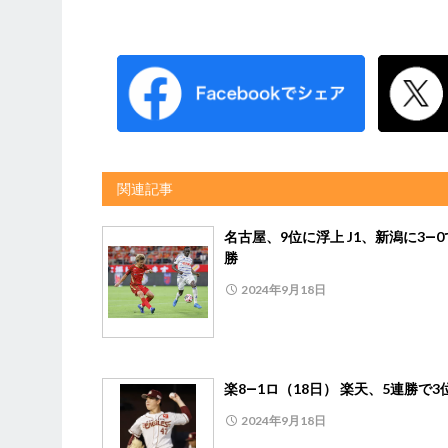
関連記事
名古屋、9位に浮上 J1、新潟に3―
勝
2024年9月18日
楽8―1ロ（18日） 楽天、5連勝で3
2024年9月18日