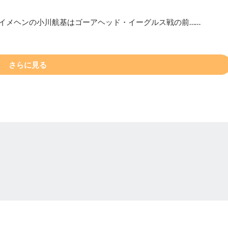
ナイメヘンの小川航基はゴーアヘッド・イーグルス戦の前……
さらに見る