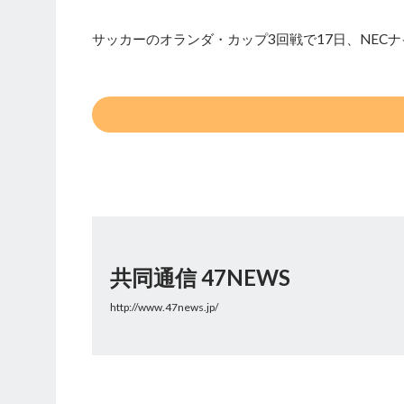
サッカーのオランダ・カップ3回戦で17日、NEC
共同通信 47NEWS
http://www.47news.jp/