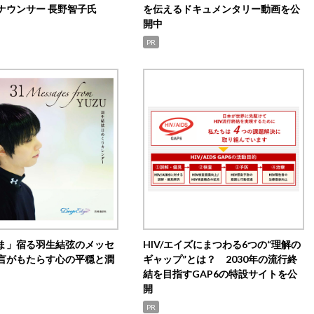
ナウンサー 長野智子氏
を伝えるドキュメンタリー動画を公
開中
PR
ま」宿る羽生結弦のメッセ
HIV/エイズにまつわる6つの“理解の
言がもたらす心の平穏と潤
ギャップ”とは？ 2030年の流行終
結を目指すGAP6の特設サイトを公
開
PR