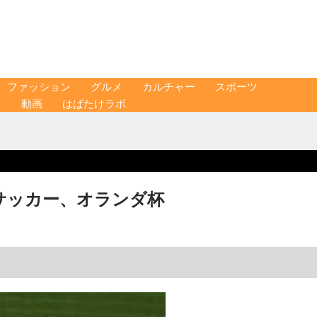
ファッション
グルメ
カルチャー
スポーツ
ス
動画
はばたけラボ
 サッカー、オランダ杯