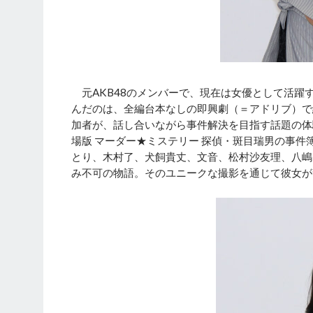
元AKB48のメンバーで、現在は女優として活躍
んだのは、全編台本なしの即興劇（＝アドリブ）で
加者が、話し合いながら事件解決を目指す話題の体
場版 マーダー★ミステリー 探偵・斑目瑞男の事件
とり、木村了、犬飼貴丈、文音、松村沙友理、八嶋
み不可の物語。そのユニークな撮影を通じて彼女が