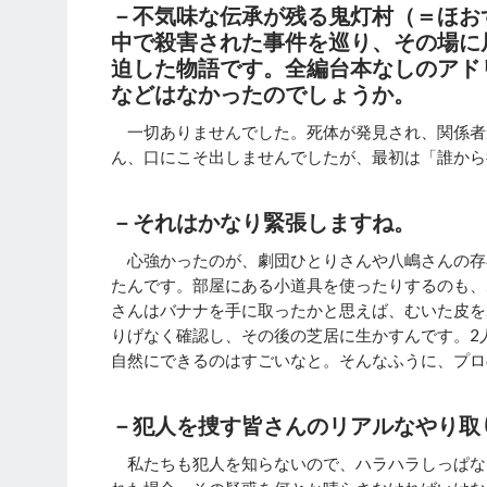
－不気味な伝承が残る鬼灯村（＝ほお
中で殺害された事件を巡り、その場に
迫した物語です。全編台本なしのアド
などはなかったのでしょうか。
一切ありませんでした。死体が発見され、関係者
ん、口にこそ出しませんでしたが、最初は「誰から
－それはかなり緊張しますね。
心強かったのが、劇団ひとりさんや八嶋さんの存
たんです。部屋にある小道具を使ったりするのも、
さんはバナナを手に取ったかと思えば、むいた皮を
りげなく確認し、その後の芝居に生かすんです。2
自然にできるのはすごいなと。そんなふうに、プロ
－犯人を捜す皆さんのリアルなやり取
私たちも犯人を知らないので、ハラハラしっぱな