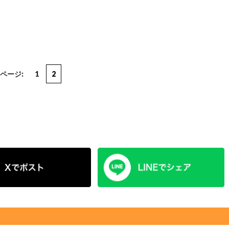
ページ:
1
2