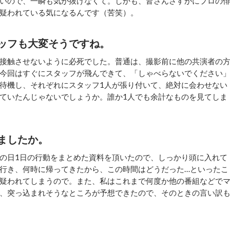
いので、一瞬も気が抜けなくて。しかも、皆さんさすがにプロの
疑われている気になるんです（苦笑）。
ッフも大変そうですね。
接触させないように必死でした。普通は、撮影前に他の共演者の
今回はすぐにスタッフが飛んできて、「しゃべらないでください
待機し、それぞれにスタッフ1人が張り付いて、絶対に会わせない
ていたんじゃないでしょうか。誰か1人でも余計なものを見てしま
ましたか。
の日1日の行動をまとめた資料を頂いたので、しっかり頭に入れて
行き、何時に帰ってきたから、この時間はどうだった…といったこ
疑われてしまうので。また、私はこれまで何度か他の番組などで
、突っ込まれそうなところが予想できたので、そのときの言い訳