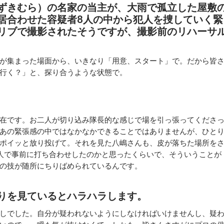
ずきむら）の名家の当主が、大雨で孤立した屋敷
居合わせた容疑者8人の中から犯人を捜していく緊
リブで撮影されたそうですが、撮影前のリハーサ
が集まった場面から、いきなり「用意、スタート」で。だから皆
行く？」と、探り合うような状態で。
在です。お二人が切り込み隊長的な感じで場を引っ張ってくださ
あの緊張感の中ではなかなかできることではありませんが、ひと
ポイッと放り投げて。それを見た八嶋さんも、皮が落ちた場所を
人で事前に打ち合わせしたのかと思ったくらいで、そういうことが
の技が随所にちりばめられているんです。
りを見ているとハラハラします。
しでした。自分が疑われないようにしなければいけませんし、疑