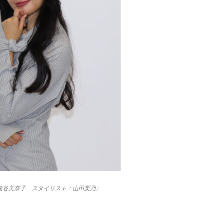
熊谷美奈子 スタイリスト：山田梨乃〉