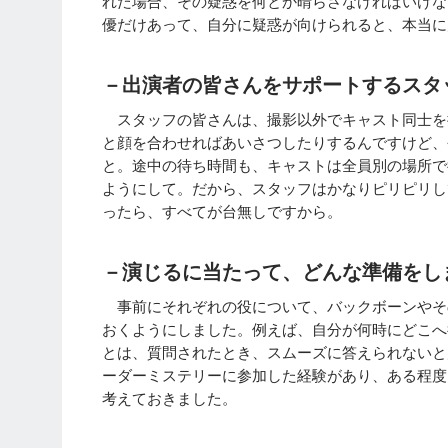
れた場合、その疑惑を何とか晴らさなければいけな
優だけあって、自分に疑惑が向けられると、本当に
－出演者の皆さんをサポートするスタ
スタッフの皆さんは、撮影以外でキャスト同士を
と顔を合わせればあいさつしたりするんですけど、
と。途中の待ち時間も、キャストは全員別の場所で
ようにして。だから、スタッフはかなりピリピリし
ったら、すべてが台無しですから。
－演じるに当たって、どんな準備をし
事前にそれぞれの役について、バックボーンやそ
おくようにしました。例えば、自分が何時にどこへ
とは、質問されたとき、スムーズに答えられないと
ーダーミステリーに参加した経験があり、ある程度
考えておきました。