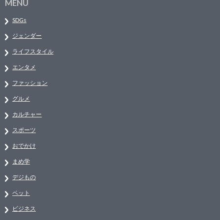
MENU
SDGs
ジェンダー
ライフスタイル
エンタメ
ファッション
グルメ
カルチャー
スポーツ
おでかけ
まめ学
デジもの
ペット
ビジネス