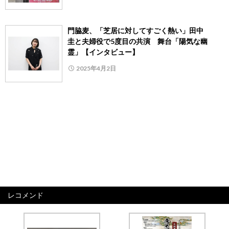
門脇麦、「芝居に対してすごく熱い」田中
圭と夫婦役で5度目の共演 舞台「陽気な幽
霊」【インタビュー】
2025年4月2日
レコメンド