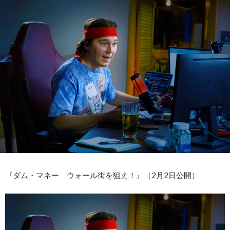
『ダム・マネー ウォール街を狙え！』（2月2日公開）