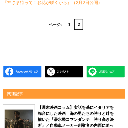
『神さま待って！お花が咲くから』（2月2日公開）
ページ:
1
2
関連記事
【週末映画コラム】実話を基にイタリアを
舞台にした映画 海の男たちの誇りと絆を
描いた『潜水艦コマンダンテ 誇り高き決
断』／自動車メーカー創業者の内面に迫っ