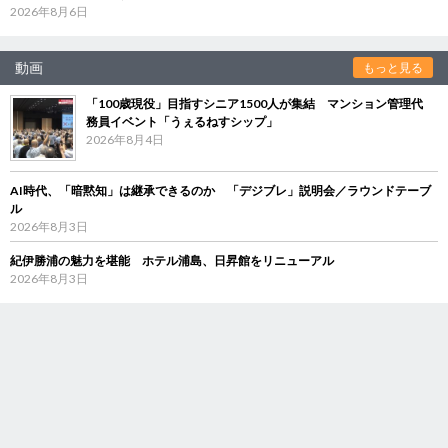
2026年8月6日
動画
もっと見る
「100歳現役」目指すシニア1500人が集結 マンション管理代
務員イベント「うぇるねすシップ」
2026年8月4日
AI時代、「暗黙知」は継承できるのか 「デジブレ」説明会／ラウンドテーブ
ル
2026年8月3日
紀伊勝浦の魅力を堪能 ホテル浦島、日昇館をリニューアル
2026年8月3日