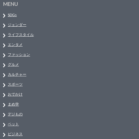
MENU
SDGs
ジェンダー
ライフスタイル
エンタメ
ファッション
グルメ
カルチャー
スポーツ
おでかけ
まめ学
デジもの
ペット
ビジネス