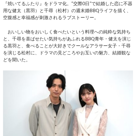
『焼いてるふたり』をドラマ化。“交際0日”で結婚した恋に不器
用な健太（黒羽）と千尋（松村）の週末婚BBQライフを描く、
空腹感と幸福感が刺激されるラブストーリー。
おいしい物をおいしく食べたいという料理への純粋な気持ち
と、千尋を喜ばせたい気持ちがあふれるBBQ青年・健太を演じ
る黒羽と、食べることが大好きでクールなアラサー女子・千尋
を演じる松村に、ドラマの見どころやお互いの魅力、結婚観な
どを聞いた。