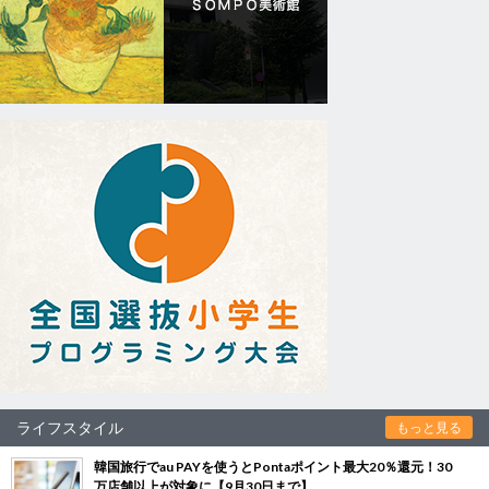
ライフスタイル
もっと見る
韓国旅行でau PAYを使うとPontaポイント最大20％還元！30
万店舗以上が対象に【9月30日まで】