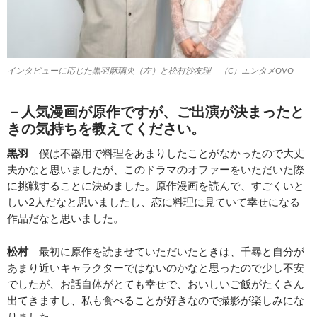
インタビューに応じた黒⽻⿇璃央（左）と松村沙友理 （C）エンタメOVO
－人気漫画が原作ですが、ご出演が決まったと
きの気持ちを教えてください。
黒羽
僕は不器用で料理をあまりしたことがなかったので大丈
夫かなと思いましたが、このドラマのオファーをいただいた際
に挑戦することに決めました。原作漫画を読んで、すごくいと
しい2人だなと思いましたし、恋に料理に見ていて幸せになる
作品だなと思いました。
松村
最初に原作を読ませていただいたときは、千尋と自分が
あまり近いキャラクターではないのかなと思ったので少し不安
でしたが、お話自体がとても幸せで、おいしいご飯がたくさん
出てきますし、私も食べることが好きなので撮影が楽しみにな
りました。