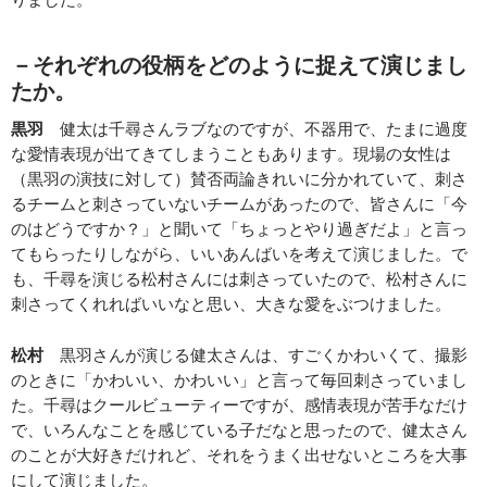
－
それぞれの役柄をどのように捉えて演じまし
たか。
黒羽
健太は千尋さんラブなのですが、不器用で、たまに過度
な愛情表現が出てきてしまうこともあります。現場の女性は
（黒羽の演技に対して）賛否両論きれいに分かれていて、刺さ
るチームと刺さっていないチームがあったので、皆さんに「今
のはどうですか？」と聞いて「ちょっとやり過ぎだよ」と言っ
てもらったりしながら、いいあんばいを考えて演じました。で
も、千尋を演じる松村さんには刺さっていたので、松村さんに
刺さってくれればいいなと思い、大きな愛をぶつけました。
松村
黒羽さんが演じる健太さんは、すごくかわいくて、撮影
のときに「かわいい、かわいい」と言って毎回刺さっていまし
た。千尋はクールビューティーですが、感情表現が苦手なだけ
で、いろんなことを感じている子だなと思ったので、健太さん
のことが大好きだけれど、それをうまく出せないところを大事
にして演じました。