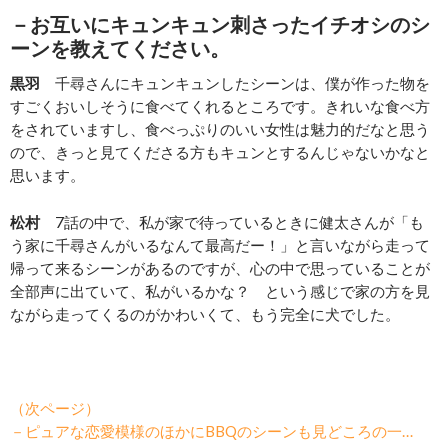
－
お互いにキュンキュン刺さったイチオシのシ
ーンを教えてください。
黒羽
千尋さんにキュンキュンしたシーンは、僕が作った物を
すごくおいしそうに食べてくれるところです。きれいな食べ方
をされていますし、食べっぷりのいい女性は魅力的だなと思う
ので、きっと見てくださる方もキュンとするんじゃないかなと
思います。
松村
7話の中で、私が家で待っているときに健太さんが「も
う家に千尋さんがいるなんて最高だー！」と言いながら走って
帰って来るシーンがあるのですが、心の中で思っていることが
全部声に出ていて、私がいるかな？ という感じで家の方を見
ながら走ってくるのがかわいくて、もう完全に犬でした。
（次ページ）
－ピュアな恋愛模様のほかにBBQのシーンも見どころの一…