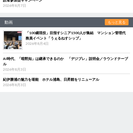
読者参加型キャンペーン
2026年8月7日
動画
もっと見る
「100歳現役」目指すシニア1500人が集結 マンション管理代
務員イベント「うぇるねすシップ」
2026年8月4日
AI時代、「暗黙知」は継承できるのか 「デジブレ」説明会／ラウンドテーブ
ル
2026年8月3日
紀伊勝浦の魅力を堪能 ホテル浦島、日昇館をリニューアル
2026年8月3日