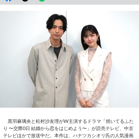
黒羽麻璃央と松村沙友理がW主演するドラマ「焼いてるふた
り 〜交際0日 結婚から恋をはじめよう〜」が読売テレビ、中京
テレビほかで放送中だ。本作は、ハナツカシオリ氏の人気漫画