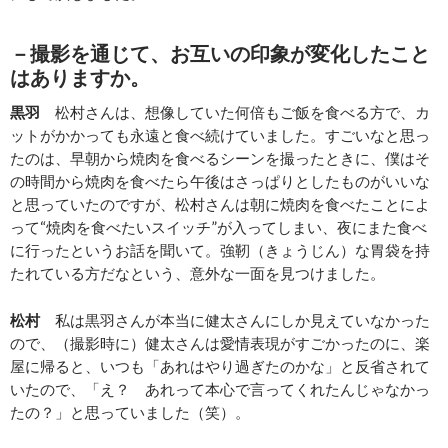
－
撮影を通じて、お互いの印象が変化したこと
はありますか。
黒羽
松村さんは、想像していた何倍もご飯を食べる方で、カ
ットがかかっても永遠と食べ続けていました。すごいなと思っ
たのは、早朝から焼肉を食べるシーンを撮ったときに、僕はそ
の時間から焼肉を食べたら午後はさっぱりとしたものがいいな
と思っていたのですが、松村さんは朝に焼肉を食べたことによ
って“焼肉を食べたいスイッチ”が入ってしまい、夜にまた食べ
に行ったというお話を聞いて。強靭（きょうじん）な胃袋を持
たれている方だなという、意外な一面を見つけました。
松村
私は黒羽さんが本当に健太さんにしか見えていなかった
ので、（撮影時に）健太さんは愛情表現がすごかったのに、楽
屋に帰ると、いつも「あれはやり過ぎたのかな」と反省されて
いたので、「え？ あれって本心で言ってくれたんじゃなかっ
たの？」と思っていました（笑）。