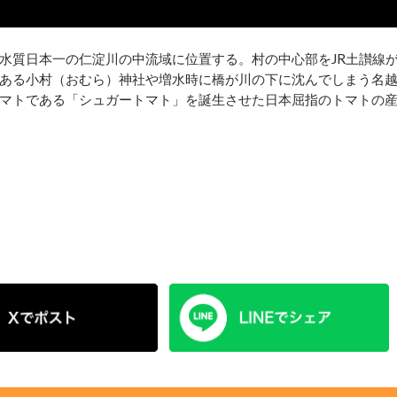
水質日本一の仁淀川の中流域に位置する。村の中心部をJR土讃線
ある小村（おむら）神社や増水時に橋が川の下に沈んでしまう名
マトである「シュガートマト」を誕生させた日本屈指のトマトの