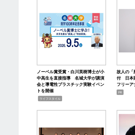
ノーベル賞受賞・白川英樹博士が小
故人の「
中高生を直接指導 名城大学が講演
付 日本
会と導電性プラスチック実験イベン
フリーア
トを開催
PR
,
ライフスタイル