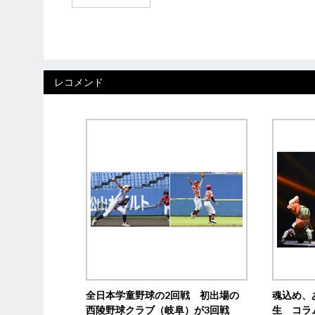
レコメンド
全日本学童野球の2回戦 初出場の
魂込め、
西陵野球クラブ（岐阜）が3回戦
生 コラ