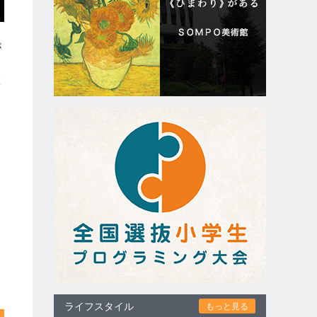
が
越
産
ライフスタイル
もっと見る