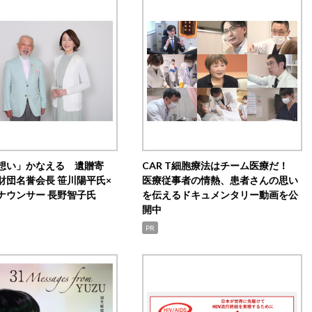
想い」かなえる 遺贈寄
CAR T細胞療法はチーム医療だ！
財団名誉会長 笹川陽平氏×
医療従事者の情熱、患者さんの思い
ナウンサー 長野智子氏
を伝えるドキュメンタリー動画を公
開中
PR