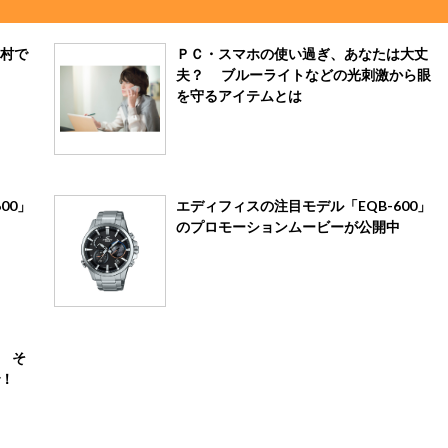
村で
ＰＣ・スマホの使い過ぎ、あなたは大丈
夫？ ブルーライトなどの光刺激から眼
を守るアイテムとは
00」
エディフィスの注目モデル「EQB-600」
のプロモーションムービーが公開中
 そ
！