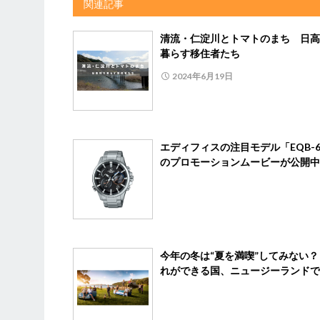
関連記事
清流・仁淀川とトマトのまち 日高
暮らす移住者たち
2024年6月19日
エディフィスの注目モデル「EQB-6
のプロモーションムービーが公開中
今年の冬は“夏を満喫”してみない？
れができる国、ニュージーランドで