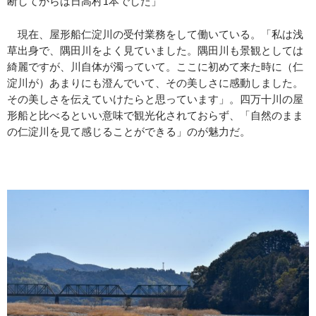
断してからは日高村1本でした」
現在、屋形船仁淀川の受付業務をして働いている。「私は浅
草出身で、隅田川をよく見ていました。隅田川も景観としては
綺麗ですが、川自体が濁っていて。ここに初めて来た時に（仁
淀川が）あまりにも澄んでいて、その美しさに感動しました。
その美しさを伝えていけたらと思っています」。四万十川の屋
形船と比べるといい意味で観光化されておらず、「自然のまま
の仁淀川を見て感じることができる」のが魅力だ。