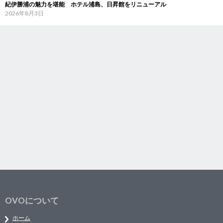
紀伊勝浦の魅力を堪能 ホテル浦島、日昇館をリニューアル
2026年8月3日
OVOについて
ホーム