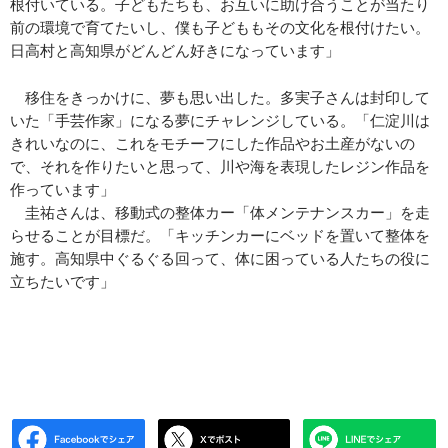
根付いている。子どもたちも、お互いに助け合うことが当たり
前の環境で育てたいし、僕も子どももその文化を根付けたい。
日高村と高知県がどんどん好きになっています」
移住をきっかけに、夢も思い出した。多実子さんは封印して
いた「手芸作家」になる夢にチャレンジしている。「仁淀川は
きれいなのに、これをモチーフにした作品やお土産がないの
で、それを作りたいと思って、川や海を表現したレジン作品を
作っています」
圭祐さんは、移動式の整体カー「体メンテナンスカー」を走
らせることが目標だ。「キッチンカーにベッドを置いて整体を
施す。高知県中ぐるぐる回って、体に困っている人たちの役に
立ちたいです」