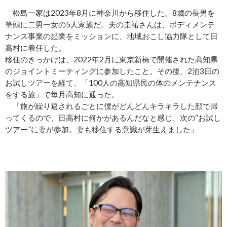
松島一家は2023年8月に神奈川から移住した。8歳の長男を
筆頭に二男一女の5人家族だ。夫の圭祐さんは、ボディメンテ
ナンス事業の起業をミッションに、地域おこし協力隊として日
高村に着任した。
移住のきっかけは、2022年2月に東京新橋で開催された高知県
のジョイントミーティングに参加したこと。その後、2泊3日の
お試しツアーを経て、「100人の高知県民の体のメンテナンス
をする旅」で毎月高知に通った。
「旅が繰り返されるごとに僕がどんどんキラキラした顔で帰
ってくるので、日高村に何かがあるんだなと感じ、次の“お試し
ツアー”に妻が参加。妻も移住する意識が芽生えました」