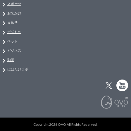
スポーツ
おでかけ
まめ学
デジもの
ペット
ビジネス
動画
はばたけラボ
Copyright 2026 OVO All Rights Reserved.