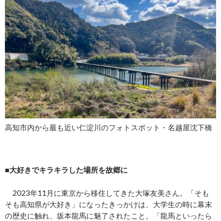
高知市内から最も近い仁淀川のフォトスポット・名越屋沈下橋
■大好きでキラキラした場所を故郷に
2023年11月に東京から移住してきた大塚友美さん。「そも
そも高知県が大好き」になったきっかけは、大学生の時に幕末
の歴史に触れ、坂本龍馬に魅了されたこと。「龍馬といったら