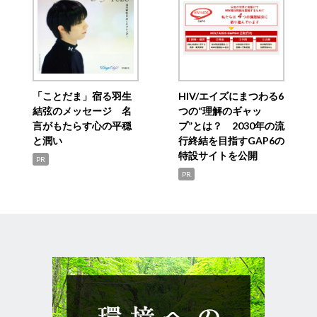
「ことだま」宿る羽生
HIV/エイズにまつわる6
結弦のメッセージ 名
つの“理解のギャッ
言がもたらす心の平穏
プ”とは？ 2030年の流
と潤い
行終結を目指すGAP6の
特設サイトを公開
PR
PR