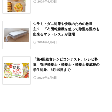
2024年6月3日
シラミ・ダニ対策や快眠のための救世
主？ 「布団乾燥機を使って除湿も温めも
出来るマットレス」が登場
2024年6月4日
「第4回給食レシピコンテスト」レシピ募
集 管理栄養士・栄養士・栄養士養成校の
学生対象、8月15日まで
2024年6月4日