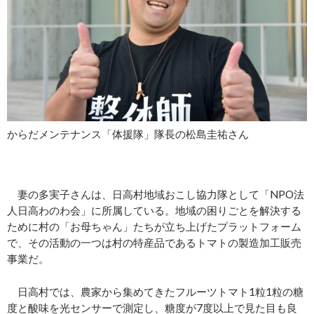
からだメンテナンス「体援隊」隊長の松島圭祐さん
妻の多実子さんは、日高村地域おこし協力隊として「NPO法
人日高わのわ会」に所属している。地域の困りごとを解決する
ために村の「お母ちゃん」たちが立ち上げたプラットフォーム
で、その活動の一つは村の特産品であるトマトの製造加工販売
事業だ。
日高村では、農家から集めてきたフルーツトマト1粒1粒の糖
度と酸味を光センサーで測定し、糖度が7度以上で見た目も良