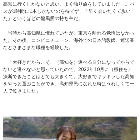
高知に行くしかないと思い、よく独り旅をしていました」。バ
スが1時間に1本しかないのを待てず、「早く会いたくて歩い
た」というほどの龍馬愛の持ち主だ。
当時から高知県に憧れていたが、東京を離れる覚悟はなかっ
た。その後、コンビニチェーン、海外での日本語教師、運送業
などさまざまな職種を経験した。
「大好きだからこそ、（高知を）選べる自分になってからで
ないと選べないと思っていたので、2022年10月に（移住を）
決断できたことはとても大きくて。大好きでキラキラした高知
をやっと選ぶことができ、高知県民になれた時はうれしくて一
人で泣きました」