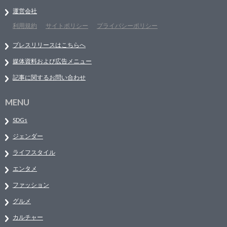
運営会社
利用規約
サイトポリシー
プライバシーポリシー
プレスリリースはこちらへ
媒体資料および広告メニュー
記事に関するお問い合わせ
MENU
SDGs
ジェンダー
ライフスタイル
エンタメ
ファッション
グルメ
カルチャー