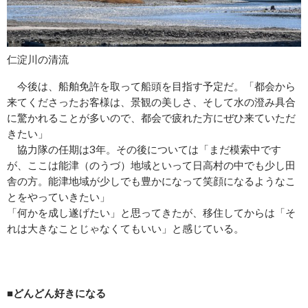
仁淀川の清流
今後は、船舶免許を取って船頭を目指す予定だ。「都会から
来てくださったお客様は、景観の美しさ、そして水の澄み具合
に驚かれることが多いので、都会で疲れた方にぜひ来ていただ
きたい」
協力隊の任期は3年。その後については「まだ模索中です
が、ここは能津（のうづ）地域といって日高村の中でも少し田
舎の方。能津地域が少しでも豊かになって笑顔になるようなこ
とをやっていきたい」
「何かを成し遂げたい」と思ってきたが、移住してからは「そ
れは大きなことじゃなくてもいい」と感じている。
■どんどん好きになる