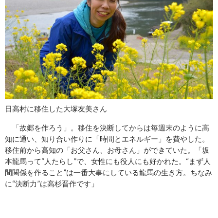
日高村に移住した大塚友美さん
「故郷を作ろう」。移住を決断してからは毎週末のように高
知に通い、知り合い作りに「時間とエネルギー」を費やした。
移住前から高知の「お父さん、お母さん」ができていた。「坂
本龍馬って“人たらし”で、女性にも役人にも好かれた。“まず人
間関係を作ること”は一番大事にしている龍馬の生き方。ちなみ
に“決断力”は高杉晋作です」