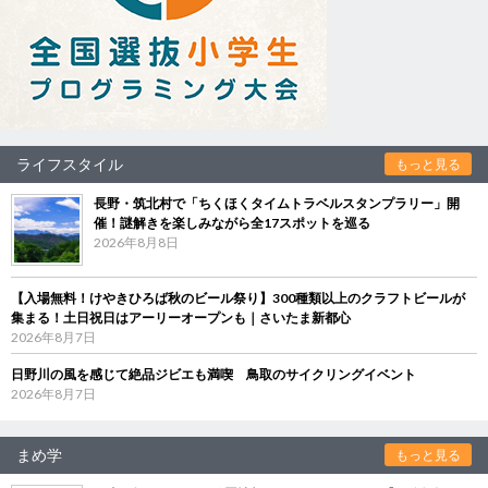
ライフスタイル
もっと見る
長野・筑北村で「ちくほくタイムトラベルスタンプラリー」開
催！謎解きを楽しみながら全17スポットを巡る
2026年8月8日
【入場無料！けやきひろば秋のビール祭り】300種類以上のクラフトビールが
集まる！土日祝日はアーリーオープンも｜さいたま新都心
2026年8月7日
日野川の風を感じて絶品ジビエも満喫 鳥取のサイクリングイベント
2026年8月7日
まめ学
もっと見る