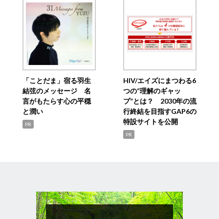
「ことだま」宿る羽生
HIV/エイズにまつわる6
結弦のメッセージ 名
つの“理解のギャッ
言がもたらす心の平穏
プ”とは？ 2030年の流
と潤い
行終結を目指すGAP6の
特設サイトを公開
PR
PR