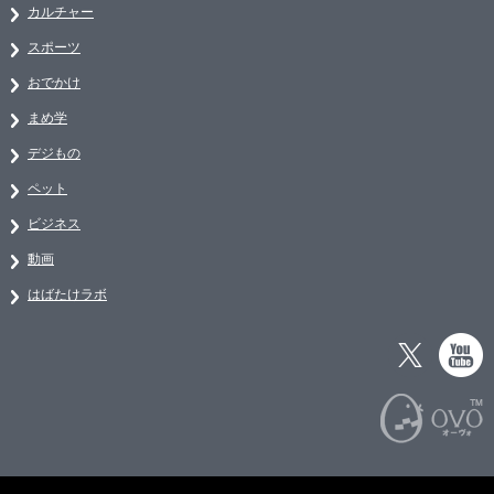
カルチャー
スポーツ
おでかけ
まめ学
デジもの
ペット
ビジネス
動画
はばたけラボ