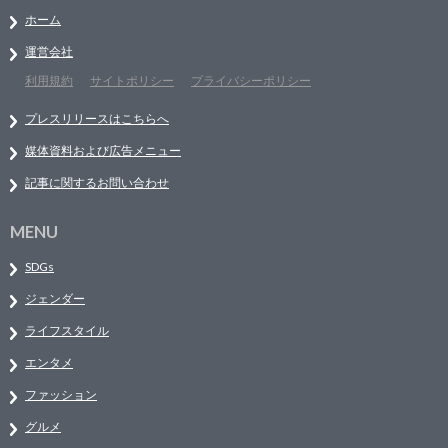
ホーム
運営会社
利用規約
サイトポリシー
プライバシーポリシー
プレスリリースはこちらへ
媒体資料および広告メニュー
記事に関するお問い合わせ
MENU
SDGs
ジェンダー
ライフスタイル
エンタメ
ファッション
グルメ