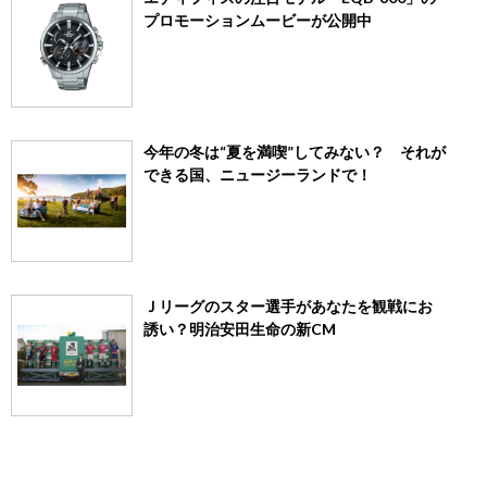
プロモーションムービーが公開中
今年の冬は“夏を満喫”してみない？ それが
できる国、ニュージーランドで！
Ｊリーグのスター選手があなたを観戦にお
誘い？明治安田生命の新CM