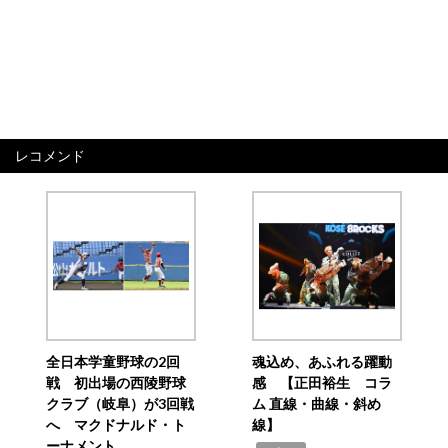
レコメンド
全日本学童野球の2回
魂込め、あふれる躍動
戦 初出場の西陵野球
感 【正田裕生 コラ
クラブ（岐阜）が3回戦
ム 直線・曲線・斜め
へ マクドナルド・ト
線】
ーナメント