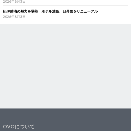
2026年8月3日
紀伊勝浦の魅力を堪能 ホテル浦島、日昇館をリニューアル
2026年8月3日
OVOについて