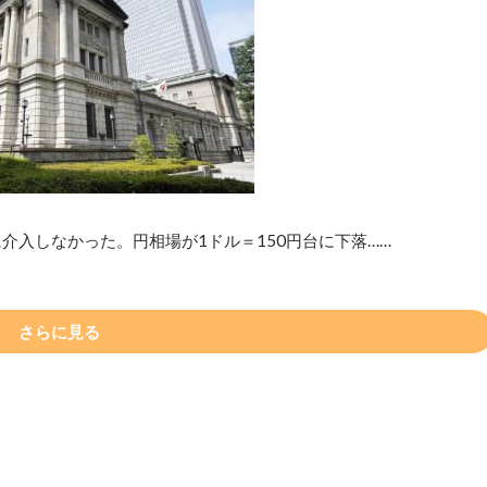
に介入しなかった。円相場が1ドル＝150円台に下落……
さらに見る