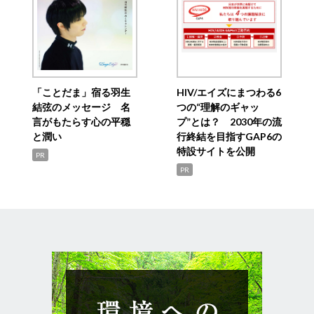
「ことだま」宿る羽生
HIV/エイズにまつわる6
結弦のメッセージ 名
つの“理解のギャッ
言がもたらす心の平穏
プ”とは？ 2030年の流
と潤い
行終結を目指すGAP6の
特設サイトを公開
PR
PR