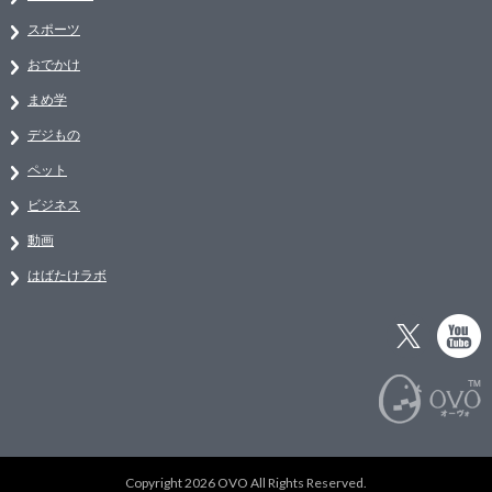
スポーツ
おでかけ
まめ学
デジもの
ペット
ビジネス
動画
はばたけラボ
Copyright 2026 OVO All Rights Reserved.