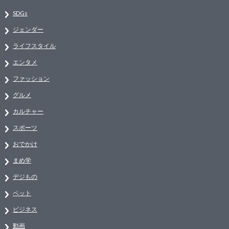
SDGs
ジェンダー
ライフスタイル
エンタメ
ファッション
グルメ
カルチャー
スポーツ
おでかけ
まめ学
デジもの
ペット
ビジネス
動画