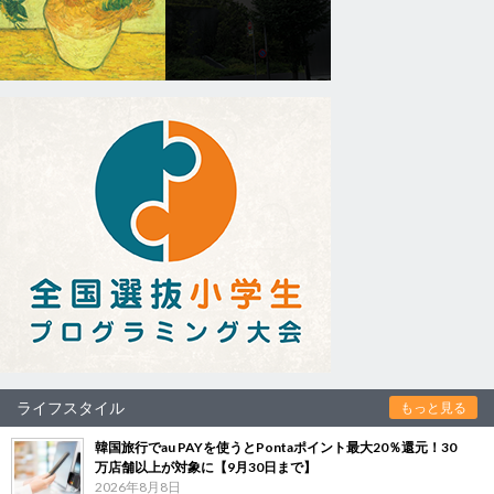
ライフスタイル
もっと見る
韓国旅行でau PAYを使うとPontaポイント最大20％還元！30
万店舗以上が対象に【9月30日まで】
2026年8月8日