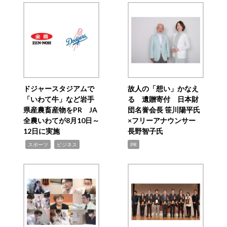
ドジャースタジアムで
故人の「想い」かなえ
「いわて牛」など岩手
る 遺贈寄付 日本財
県産農畜産物をPR JA
団名誉会長 笹川陽平氏
全農いわてが8月10日～
×フリーアナウンサー
12日に実施
長野智子氏
,
,
スポーツ
ビジネス
PR