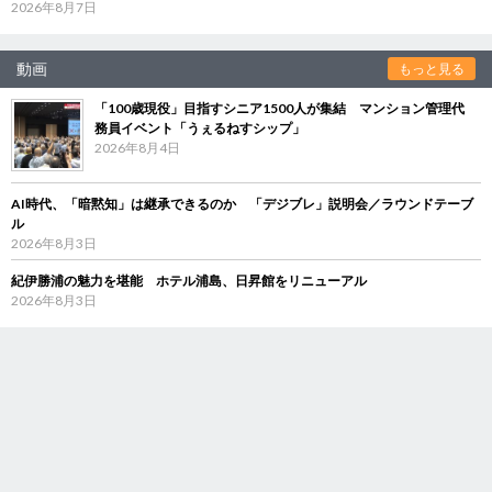
2026年8月7日
動画
もっと見る
「100歳現役」目指すシニア1500人が集結 マンション管理代
務員イベント「うぇるねすシップ」
2026年8月4日
AI時代、「暗黙知」は継承できるのか 「デジブレ」説明会／ラウンドテーブ
ル
2026年8月3日
紀伊勝浦の魅力を堪能 ホテル浦島、日昇館をリニューアル
2026年8月3日