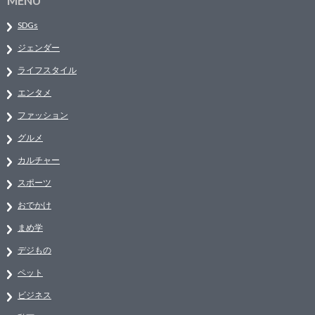
MENU
SDGs
ジェンダー
ライフスタイル
エンタメ
ファッション
グルメ
カルチャー
スポーツ
おでかけ
まめ学
デジもの
ペット
ビジネス