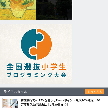
ライフスタイル
もっと見る
韓国旅行でau PAYを使うとPontaポイント最大20％還元！30
万店舗以上が対象に【9月30日まで】