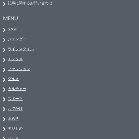
記事に関するお問い合わせ
MENU
SDGs
ジェンダー
ライフスタイル
エンタメ
ファッション
グルメ
カルチャー
スポーツ
おでかけ
まめ学
デジもの
ペット