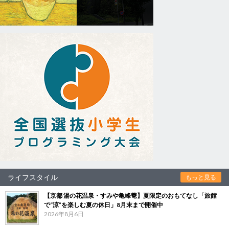
ライフスタイル
もっと見る
【京都 湯の花温泉・すみや亀峰菴】夏限定のおもてなし「旅館
で“涼”を楽しむ夏の休日」8月末まで開催中
2026年8月6日