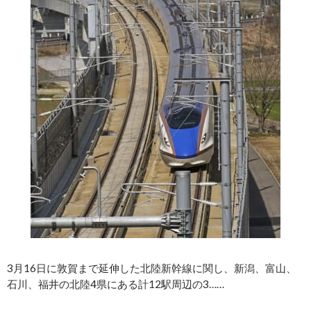
3月16日に敦賀まで延伸した北陸新幹線に関し、新潟、富山、
石川、福井の北陸4県にある計12駅周辺の3……