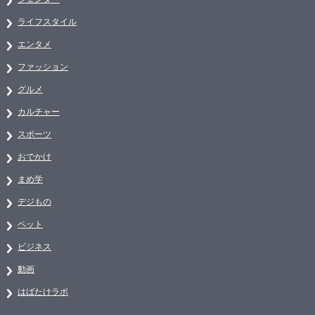
ライフスタイル
エンタメ
ファッション
グルメ
カルチャー
スポーツ
おでかけ
まめ学
デジもの
ペット
ビジネス
動画
はばたけラボ