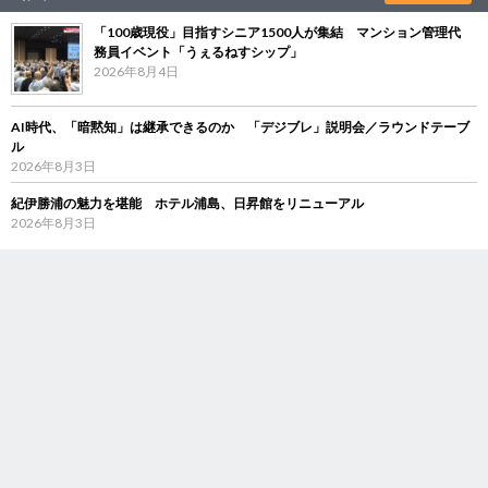
「100歳現役」目指すシニア1500人が集結 マンション管理代
務員イベント「うぇるねすシップ」
2026年8月4日
AI時代、「暗黙知」は継承できるのか 「デジブレ」説明会／ラウンドテーブ
ル
2026年8月3日
紀伊勝浦の魅力を堪能 ホテル浦島、日昇館をリニューアル
2026年8月3日