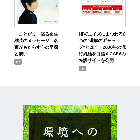
「ことだま」宿る羽生
HIV/エイズにまつわる6
結弦のメッセージ 名
つの“理解のギャッ
言がもたらす心の平穏
プ”とは？ 2030年の流
と潤い
行終結を目指すGAP6の
特設サイトを公開
PR
PR