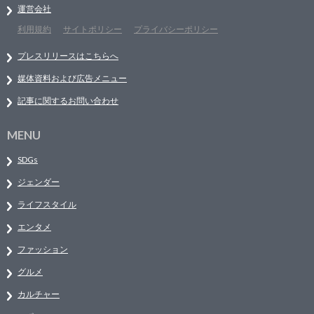
運営会社
利用規約
サイトポリシー
プライバシーポリシー
プレスリリースはこちらへ
媒体資料および広告メニュー
記事に関するお問い合わせ
MENU
SDGs
ジェンダー
ライフスタイル
エンタメ
ファッション
グルメ
カルチャー