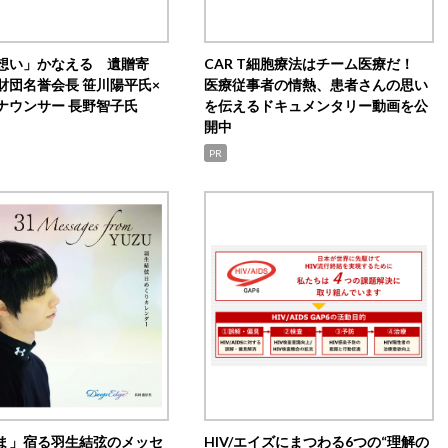
想い」かなえる 遺贈寄
CAR T細胞療法はチーム医療だ！
財団名誉会長 笹川陽平氏×
医療従事者の情熱、患者さんの思い
ナウンサー 長野智子氏
を伝えるドキュメンタリー動画を公
開中
PR
ま」宿る羽生結弦のメッセ
HIV/エイズにまつわる6つの“理解の