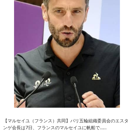
【マルセイユ（フランス）共同】パリ五輪組織委員会のエスタ
ンゲ会長は7日、フランスのマルセイユに帆船で……