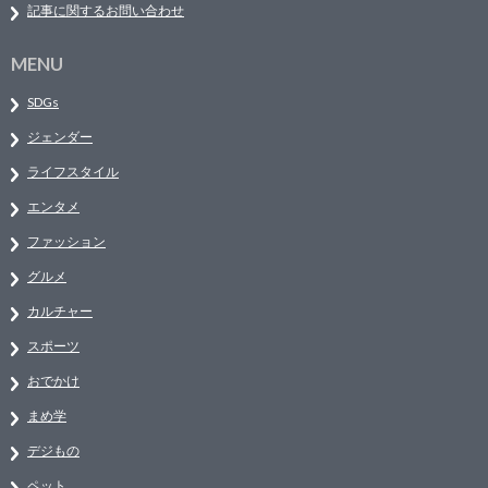
記事に関するお問い合わせ
MENU
SDGs
ジェンダー
ライフスタイル
エンタメ
ファッション
グルメ
カルチャー
スポーツ
おでかけ
まめ学
デジもの
ペット