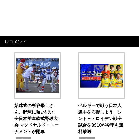
レコメンド
始球式の杉谷拳士さ
ベルギーで戦う日本人
ん、野球に熱い思い
選手を応援しよう シ
全日本学童軟式野球大
ント＝トロイデン戦全
会 マクドナルド・トー
試合をBS10が今季も無
ナメントが開幕
料放送