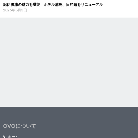
紀伊勝浦の魅力を堪能 ホテル浦島、日昇館をリニューアル
2026年8月3日
OVOについて
ホーム