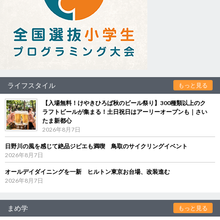
ライフスタイル
もっと見る
【入場無料！けやきひろば秋のビール祭り】300種類以上のク
ラフトビールが集まる！土日祝日はアーリーオープンも｜さい
たま新都心
2026年8月7日
日野川の風を感じて絶品ジビエも満喫 鳥取のサイクリングイベント
2026年8月7日
オールデイダイニングを一新 ヒルトン東京お台場、改装進む
2026年8月7日
まめ学
もっと見る