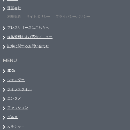
運営会社
利用規約
サイトポリシー
プライバシーポリシー
プレスリリースはこちらへ
媒体資料および広告メニュー
記事に関するお問い合わせ
MENU
SDGs
ジェンダー
ライフスタイル
エンタメ
ファッション
グルメ
カルチャー