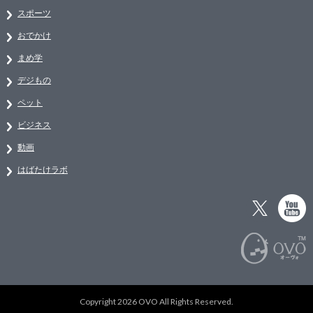
スポーツ
おでかけ
まめ学
デジもの
ペット
ビジネス
動画
はばたけラボ
Copyright 2026 OVO All Rights Reserved.