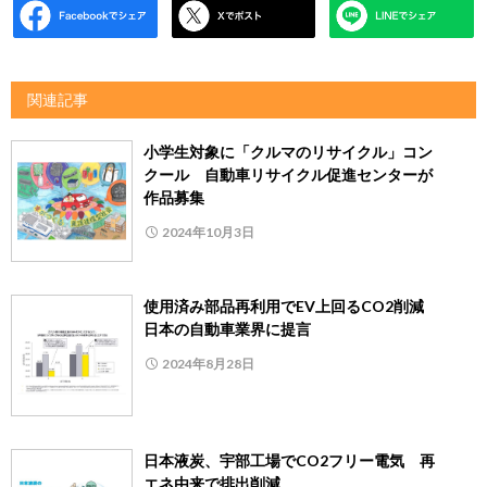
関連記事
小学生対象に「クルマのリサイクル」コン
クール 自動車リサイクル促進センターが
作品募集
2024年10月3日
使用済み部品再利用でEV上回るCO2削減
日本の自動車業界に提言
2024年8月28日
日本液炭、宇部工場でCO2フリー電気 再
エネ由来で排出削減