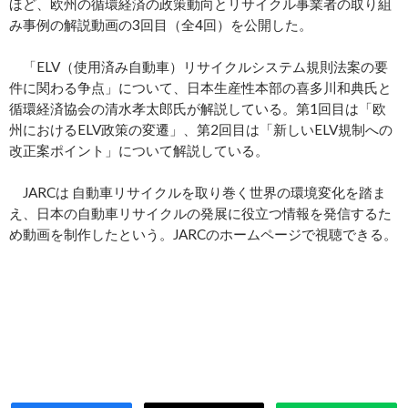
ほど、欧州の循環経済の政策動向とリサイクル事業者の取り組
み事例の解説動画の3回目（全4回）を公開した。
「ELV（使用済み自動車）リサイクルシステム規則法案の要
件に関わる争点」について、日本生産性本部の喜多川和典氏と
循環経済協会の清水孝太郎氏が解説している。第1回目は「欧
州におけるELV政策の変遷」、第2回目は「新しいELV規制への
改正案ポイント」について解説している。
JARCは 自動車リサイクルを取り巻く世界の環境変化を踏ま
え、日本の自動車リサイクルの発展に役立つ情報を発信するた
め動画を制作したという。JARCのホームページで視聴できる。