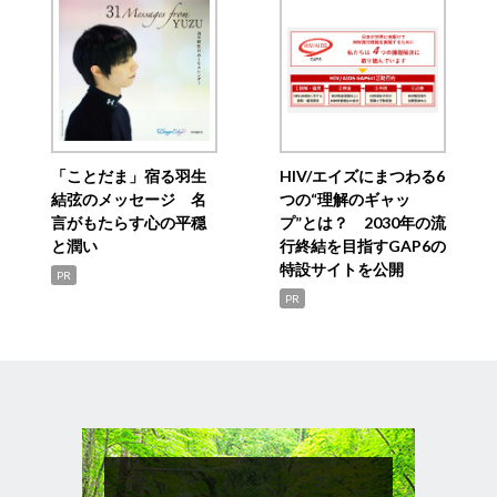
「ことだま」宿る羽生
HIV/エイズにまつわる6
結弦のメッセージ 名
つの“理解のギャッ
言がもたらす心の平穏
プ”とは？ 2030年の流
と潤い
行終結を目指すGAP6の
特設サイトを公開
PR
PR