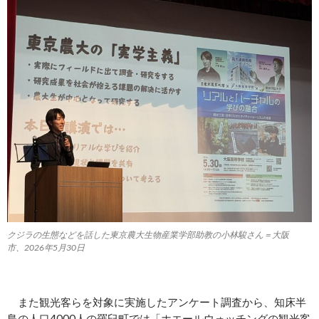
クジラの生態などを話した東京農大生物産業学部助教の小林駿さん＝大阪
市、2026年5月30日
また観光客らを対象に実施したアンケート調査から、知床半
島の人口4000人の羅臼町では「ホエールウォッチングの観光客