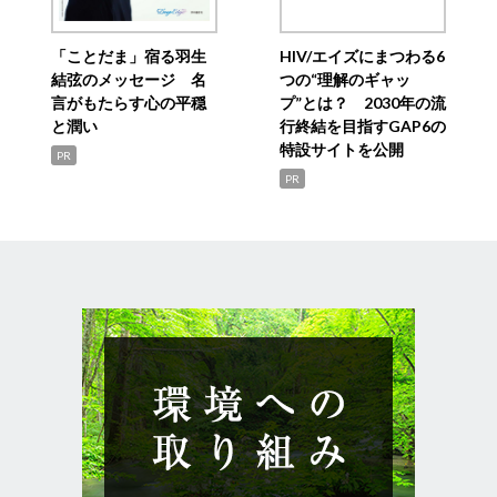
「ことだま」宿る羽生
HIV/エイズにまつわる6
結弦のメッセージ 名
つの“理解のギャッ
言がもたらす心の平穏
プ”とは？ 2030年の流
と潤い
行終結を目指すGAP6の
特設サイトを公開
PR
PR