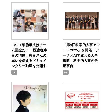
CAR T細胞療法はチー
「第4回科学的人事アワ
ム医療だ！ 医療従事
ード2025」を開催 デ
者の情熱、患者さんの
ータとAIで変わる人事
思いを伝えるドキュメ
戦略 科学的人事の最
ンタリー動画を公開中
新事例
PR
PR