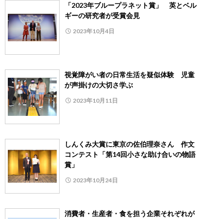
「2023年ブループラネット賞」 英とベル
ギーの研究者が受賞会見
2023年10月4日
視覚障がい者の日常生活を疑似体験 児童
が声掛けの大切さ学ぶ
2023年10月11日
しんくみ大賞に東京の佐伯理奈さん 作文
コンテスト「第14回小さな助け合いの物語
賞」
2023年10月24日
消費者・生産者・食を担う企業それぞれが