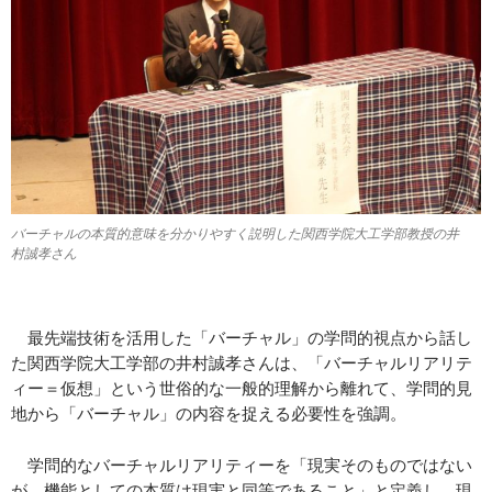
バーチャルの本質的意味を分かりやすく説明した関西学院大工学部教授の井
村誠孝さん
最先端技術を活用した「バーチャル」の学問的視点から話し
た関西学院大工学部の井村誠孝さんは、「バーチャルリアリテ
ィー＝仮想」という世俗的な一般的理解から離れて、学問的見
地から「バーチャル」の内容を捉える必要性を強調。
学問的なバーチャルリアリティーを「現実そのものではない
が、機能としての本質は現実と同等であること」と定義し、現