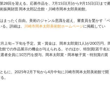
8回を迎える。応募作品を、7月15日(月)から9月15日(日)まで
術振興財団 岡本太郎記念館・川崎市岡本太郎美術館。
はまったく自由。美術のジャンル意識を超え、審査員を驚かす「
いる。詳細は、
川崎市岡本太郎美術館ホームページ
に掲載してい
月上旬～下旬を予定。賞・賞金は、岡本太郎賞(1人)が200万円、
記念館での作品展示の機会が与えられる。そのほか、特別賞(若干名)
入選者全員に10万円を授与。岡本太郎賞・岡本敏子賞・特別賞の賞
もに、2025年2月下旬から4月中旬に川崎市岡本太郎美術館で開
する。