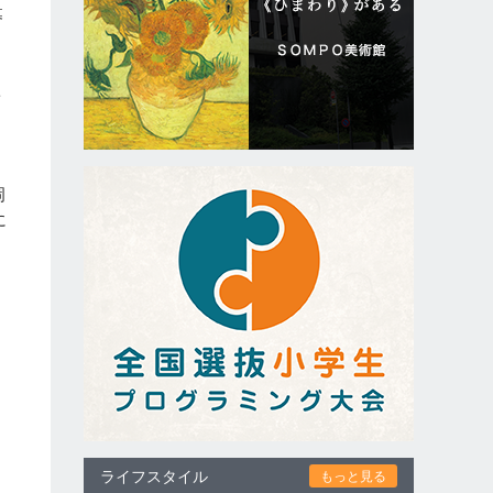
募
ベ
岡
に
ライフスタイル
もっと見る