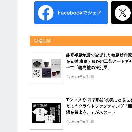
関連記事
能登半島地震で被災した輪島塗作家
を支援 東京・銀座の工芸アートギ
ーで「輪島塗の特別展」
2024年6月4日
Tシャツで“四字熟語”の美しさを世
えようクラウドファンディング「四
語を着よう。」がスタート
2024年6月5日