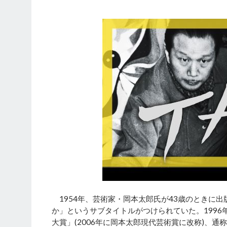
1954年、芸術家・岡本太郎氏が43歳のときに
か」というサブタイトルがつけられていた。1996
大賞」(2006年に岡本太郎現代芸術賞に改称)、