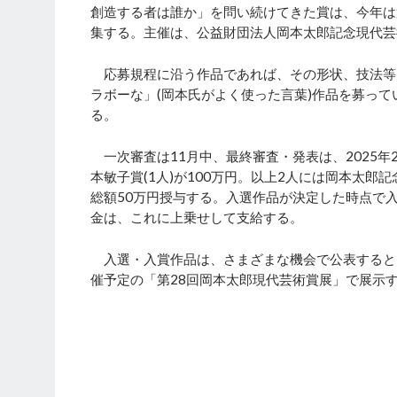
創造する者は誰か」を問い続けてきた賞は、今年は第2
集する。主催は、公益財団法人岡本太郎記念現代芸
応募規程に沿う作品であれば、その形状、技法等
ラボーな」(岡本氏がよく使った言葉)作品を募って
る。
一次審査は11月中、最終審査・発表は、2025年2
本敏子賞(1人)が100万円。以上2人には岡本太郎
総額50万円授与する。入選作品が決定した時点で
金は、これに上乗せして支給する。
入選・入賞作品は、さまざまな機会で公表するとと
催予定の「第28回岡本太郎現代芸術賞展」で展示