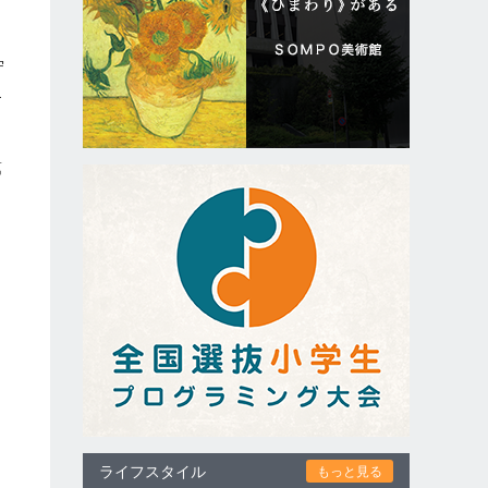
守
1
第
ライフスタイル
もっと見る