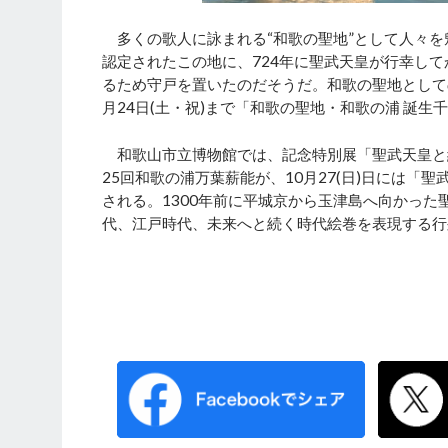
多くの歌人に詠まれる“和歌の聖地”として人々を
認定されたこの地に、724年に聖武天皇が行幸して
るため守戸を置いたのだそうだ。和歌の聖地としての歴
月24日(土・祝)まで「和歌の聖地・和歌の浦 誕生
和歌山市立博物館では、記念特別展「聖武天皇と紀
25回和歌の浦万葉薪能が、10月27(日)日には「
される。1300年前に平城京から玉津島へ向かっ
代、江戸時代、未来へと続く時代絵巻を表現する行