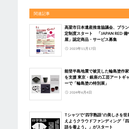
関連記事
高梁市日本遺産推進協議会、ブラン
定制度スタート 「JAPAN RED 
屋」認定商品・サービス募集
2023年11月17日
能登半島地震で被災した輪島塗作家
を支援 東京・銀座の工芸アートギ
ーで「輪島塗の特別展」
2024年6月4日
Tシャツで“四字熟語”の美しさを世
えようクラウドファンディング「四
語を着よう。」がスタート