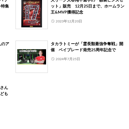
を特集
ット」販売 12月25日まで、ホームラン
王&MVP獲得記念
2023年12月20日
人のア
タカラトミーが「霊長類最強争奪戦」開
催 ベイブレード発売25周年記念で
2024年7月25日
さん
ども