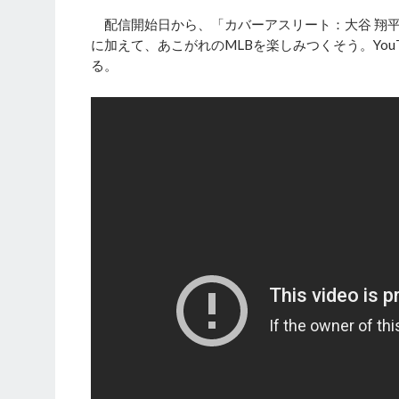
配信開始日から、「カバーアスリート：大谷 翔平
に加えて、あこがれのMLBを楽しみつくそう。Yo
る。