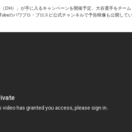
（DH）」が手に入るキャンペーンを開催予定。大谷選手をチーム
uTubeのパワプロ・プロスピ公式チャンネルで予告映像も公開して