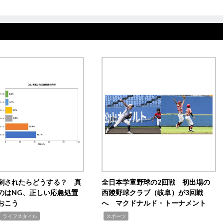
刺されたらどうする？ 真
全日本学童野球の2回戦 初出場の
のはNG、正しい応急処置
西陵野球クラブ（岐阜）が3回戦
おこう
へ マクドナルド・トーナメント
,
ライフスタイル
スポーツ