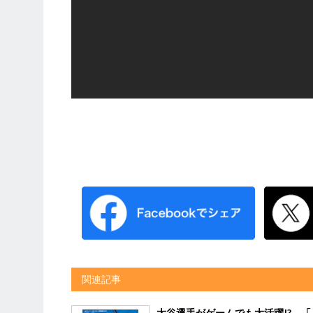
関連記事
大谷選手がゲームでも大活躍!? 「