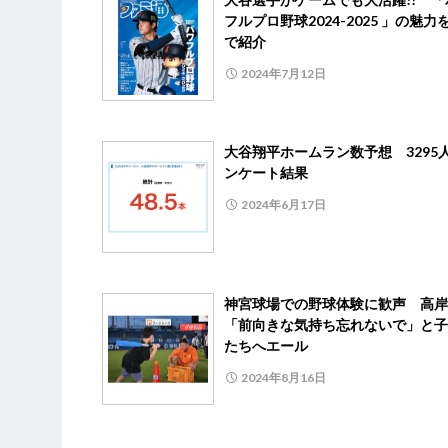
フルプロ野球2024-2025 」の魅力
で紹介
2024年7月12日
大谷翔平ホームラン数予想 3295
ンケート結果
2024年6月17日
神宮球場での野球体験に歓声 高岸
「前向きな気持ち忘れないで」と子
たちへエール
2024年8月16日