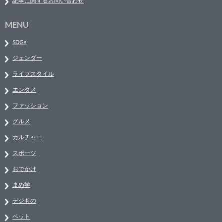
記事に関するお問い合わせ
MENU
SDGs
ジェンダー
ライフスタイル
エンタメ
ファッション
グルメ
カルチャー
スポーツ
おでかけ
まめ学
デジもの
ペット