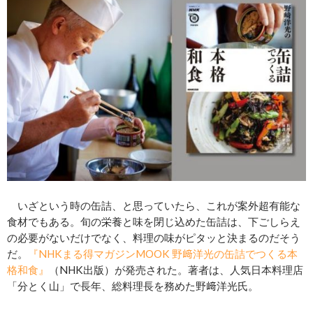
いざという時の缶詰、と思っていたら、これが案外超有能な
食材でもある。旬の栄養と味を閉じ込めた缶詰は、下ごしらえ
の必要がないだけでなく、料理の味がピタッと決まるのだそう
だ。
『NHKまる得マガジンMOOK 野﨑洋光の缶詰でつくる本
格和食』
（NHK出版）が発売された。著者は、人気日本料理店
「分とく山」で長年、総料理長を務めた野﨑洋光氏。