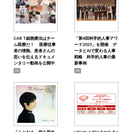
CAR T細胞療法はチー
「第4回科学的人事アワ
ム医療だ！ 医療従事
ード2025」を開催 デ
者の情熱、患者さんの
ータとAIで変わる人事
思いを伝えるドキュメ
戦略 科学的人事の最
ンタリー動画を公開中
新事例
PR
PR