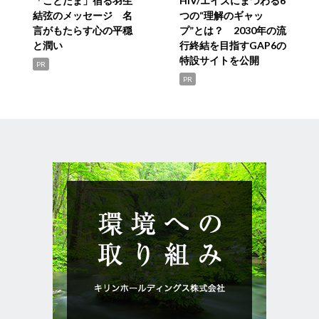
「ことだま」宿る羽生
HIV/エイズにまつわる6
結弦のメッセージ 名
つの“理解のギャッ
言がもたらす心の平穏
プ”とは？ 2030年の流
と潤い
行終結を目指すGAP6の
特設サイトを公開
PR
PR