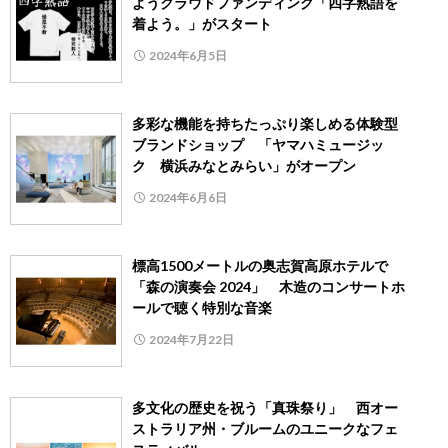
ようクラウドファンディング「四字熟語を
着よう。」がスタート
2024年6月5日
多彩な機能を持ちたっぷり楽しめる体験型
ブランドショップ 「ヤマハミュージッ
ク 横浜みなとみらい」がオープン
2024年6月6日
標高1500メートルの奥志賀高原ホテルで
「森の演奏会 2024」 木造のコンサートホ
ールで聴く特別な音楽
2024年7月22日
多文化の歴史を祝う「真珠祭り」 西オー
ストラリア州・ブルームのユニークなフェ