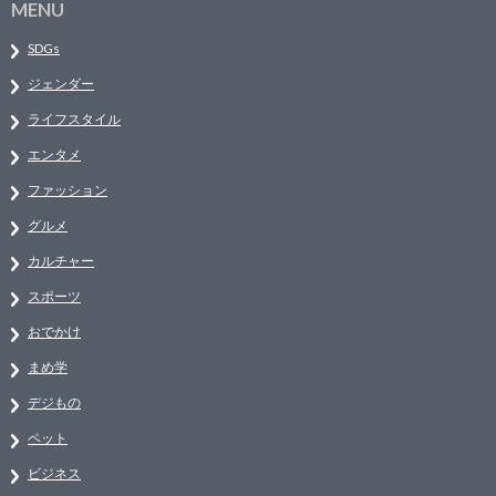
MENU
SDGs
ジェンダー
ライフスタイル
エンタメ
ファッション
グルメ
カルチャー
スポーツ
おでかけ
まめ学
デジもの
ペット
ビジネス