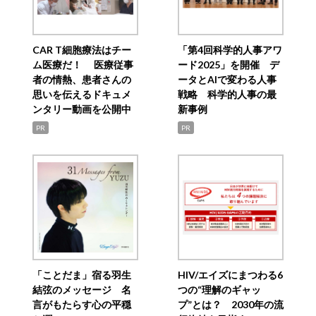
CAR T細胞療法はチー
「第4回科学的人事アワ
ム医療だ！ 医療従事
ード2025」を開催 デ
者の情熱、患者さんの
ータとAIで変わる人事
思いを伝えるドキュメ
戦略 科学的人事の最
ンタリー動画を公開中
新事例
PR
PR
「ことだま」宿る羽生
HIV/エイズにまつわる6
結弦のメッセージ 名
つの“理解のギャッ
言がもたらす心の平穏
プ”とは？ 2030年の流