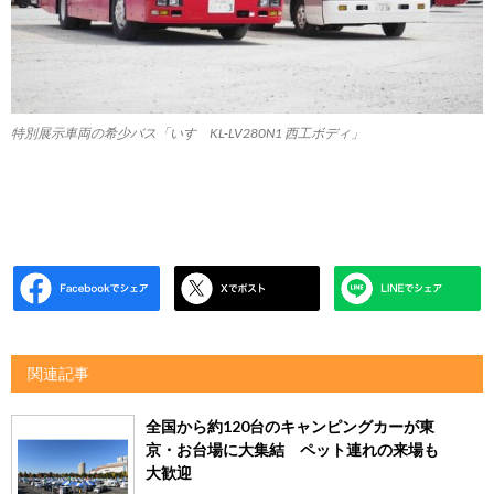
特別展示車両の希少バス「いすゞKL-LV280N1 西工ボディ」
関連記事
全国から約120台のキャンピングカーが東
京・お台場に大集結 ペット連れの来場も
大歓迎