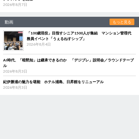
2026年8月7日
動画
もっと見る
「100歳現役」目指すシニア1500人が集結 マンション管理代
務員イベント「うぇるねすシップ」
2026年8月4日
AI時代、「暗黙知」は継承できるのか 「デジブレ」説明会／ラウンドテーブ
ル
2026年8月3日
紀伊勝浦の魅力を堪能 ホテル浦島、日昇館をリニューアル
2026年8月3日