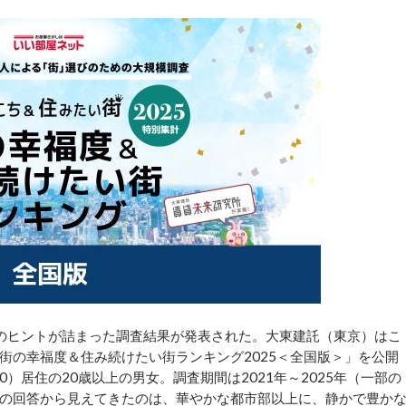
のヒントが詰まった調査結果が発表された。大東建託（東京）はこ
街の幸福度＆住み続けたい街ランキング2025＜全国版＞」を公開
0）居住の20歳以上の男女。調査期間は2021年～2025年（一部の
万人超の回答から見えてきたのは、華やかな都市部以上に、静かで豊か