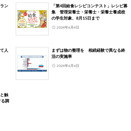
ラン
「第4回給食レシピコンテスト」レシピ募
集 管理栄養士・栄養士・栄養士養成校
の学生対象、8月15日まで
2024年6月4日
て人
まずは物の整理を 相続経験で異なる終
活の実施率
2024年6月6日
と触
する調