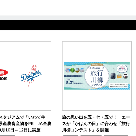
スタジアムで「いわて牛」
旅の思い出を五・七・五で！ エー
県産農畜産物をPR JA全農
スが「かばんの日」に合わせ「旅行
月10日～12日に実施
川柳コンテスト」を開催