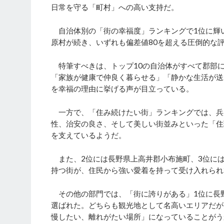
日常を守る「町村」への高い支持だ。
自治体別の「街の幸福度」ランキングで1位に輝い
原村が続き、いずれも偏差値80を超える圧倒的な
特筆すべきは、トップ10の自治体がすべて郡部
「家族が健康で仲良く暮らせる」「静かな生活が送
を幸福の理由に挙げる声が目立っている。
一方で、「住み続けたい街」ランキングでは、兵
性、治安の良さ、そして美しい街並みといった「住
を支えているようだ。
また、2位には長野県上高井郡小布施町、3位に
持つ街が、住民から強い愛着を持って受け入れられ
その他の部門では、「街に誇りがある」1位に長野
選ばれた。どちらも観光地として名高いエリアだが
慢したい、離れがたい場所」になっていることがう