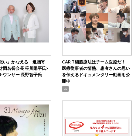
想い」かなえる 遺贈寄
CAR T細胞療法はチーム医療だ！
財団名誉会長 笹川陽平氏×
医療従事者の情熱、患者さんの思い
ナウンサー 長野智子氏
を伝えるドキュメンタリー動画を公
開中
PR