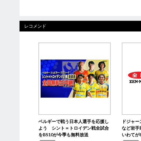
レコメンド
ベルギーで戦う日本人選手を応援し
ドジャー
よう シント＝トロイデン戦全試合
など岩手
をBS10が今季も無料放送
いわてが8