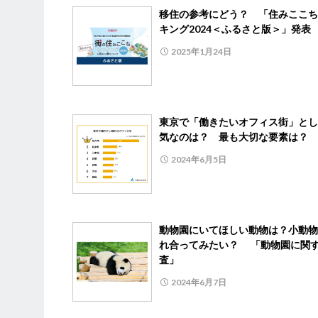
移住の参考にどう？ 「住みここち
キング2024＜ふるさと版＞」発表
2025年1月24日
東京で「働きたいオフィス街」とし
気なのは？ 最も大切な要素は？
2024年6月5日
動物園にいてほしい動物は？小動物
れ合ってみたい？ 「動物園に関
査」
2024年6月7日