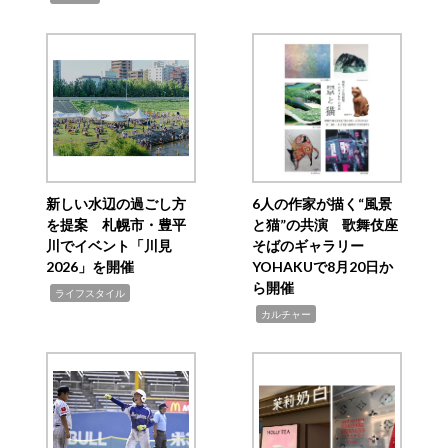
新しい水辺の過ごし方
6人の作家が描く“風景
を提案 札幌市・豊平
と猫”の共演 歌舞伎座
川でイベント「川見
そばのギャラリー
2026」を開催
YOHAKUで8月20日か
ら開催
,
ライフスタイル
,
カルチャー