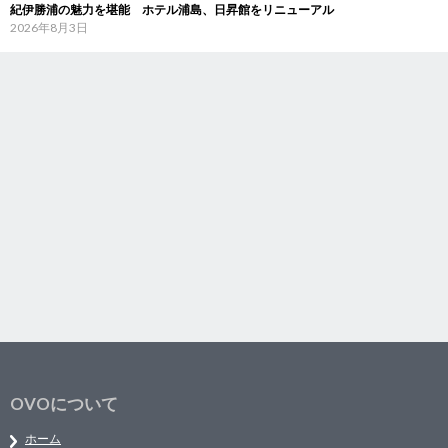
紀伊勝浦の魅力を堪能 ホテル浦島、日昇館をリニューアル
2026年8月3日
OVOについて
ホーム