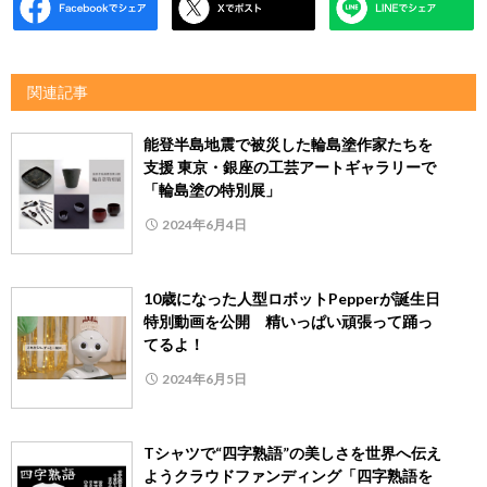
関連記事
能登半島地震で被災した輪島塗作家たちを
支援 東京・銀座の工芸アートギャラリーで
「輪島塗の特別展」
2024年6月4日
10歳になった人型ロボットPepperが誕生日
特別動画を公開 精いっぱい頑張って踊っ
てるよ！
2024年6月5日
Tシャツで“四字熟語”の美しさを世界へ伝え
ようクラウドファンディング「四字熟語を