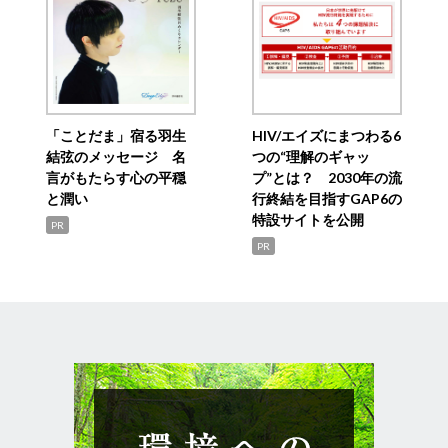
「ことだま」宿る羽生
HIV/エイズにまつわる6
結弦のメッセージ 名
つの“理解のギャッ
言がもたらす心の平穏
プ”とは？ 2030年の流
と潤い
行終結を目指すGAP6の
特設サイトを公開
PR
PR