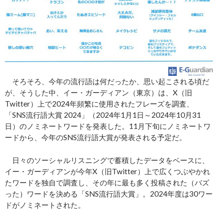
そろそろ、今年の流行語は何だったか、思い起こされる頃だ
が、そうした中、イー・ガーディアン（東京）は、X（旧
Twitter）上で2024年頻繁に使用されたフレーズを調査、
「SNS流行語大賞 2024」（2024年1月1日～2024年10月31
日）のノミネートワードを発表した。11月下旬にノミネートワ
ードから、今年のSNS流行語大賞が発表される予定だ。
日々のソーシャルリスニングで蓄積したデータをベースに、
イー・ガーディアンが今年X（旧Twitter）上で広くつぶやかれ
たワードを独自で調査し、その年に最も多く投稿された（バズ
った）ワードを決める「SNS流行語大賞」。2024年度は30ワー
ドがノミネートされた。