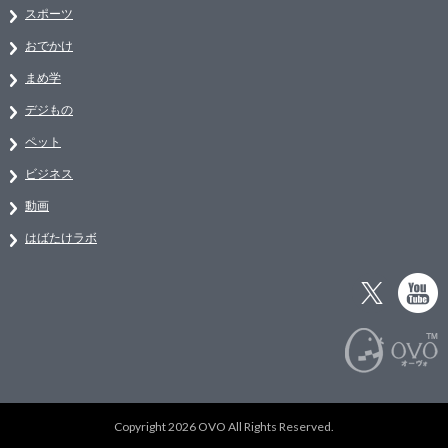
スポーツ
おでかけ
まめ学
デジもの
ペット
ビジネス
動画
はばたけラボ
Copyright 2026 OVO All Rights Reserved.