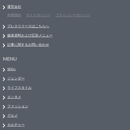
運営会社
利用規約
サイトポリシー
プライバシーポリシー
プレスリリースはこちらへ
媒体資料および広告メニュー
記事に関するお問い合わせ
MENU
SDGs
ジェンダー
ライフスタイル
エンタメ
ファッション
グルメ
カルチャー