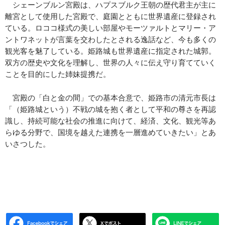
シェーンブルン宮殿は、ハプスブルク王朝の歴代君主が主に
離宮として使用した宮殿で、庭園とともに世界遺産に登録され
ている。ロココ様式の美しい部屋やモーツァルトとマリー・ア
ントワネットが言葉を交わしたとされる逸話など、今も多くの
観光客を魅了している。姫路城も世界遺産に指定された城郭。
双方の歴史や文化を理解し、世界の人々に伝え守り育てていく
ことを目的にした姉妹提携だ。
宮殿の「白と金の間」での基本合意で、姫路市の清元市長は
「（姫路城という）不戦の城を抱く者として平和の尊さを再認
識し、持続可能な社会の推進に向けて、経済、文化、観光等あ
らゆる分野で、国境を越えた連携を一層進めていきたい」とあ
いさつした。