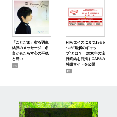
「ことだま」宿る羽生
HIV/エイズにまつわる6
結弦のメッセージ 名
つの“理解のギャッ
言がもたらす心の平穏
プ”とは？ 2030年の流
と潤い
行終結を目指すGAP6の
特設サイトを公開
PR
PR