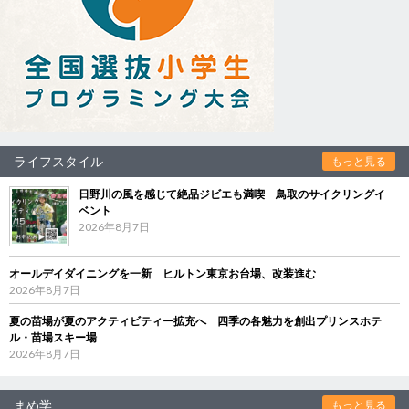
ライフスタイル
もっと見る
日野川の風を感じて絶品ジビエも満喫 鳥取のサイクリングイ
ベント
2026年8月7日
オールデイダイニングを一新 ヒルトン東京お台場、改装進む
2026年8月7日
夏の苗場が夏のアクティビティー拡充へ 四季の各魅力を創出プリンスホテ
ル・苗場スキー場
2026年8月7日
まめ学
もっと見る