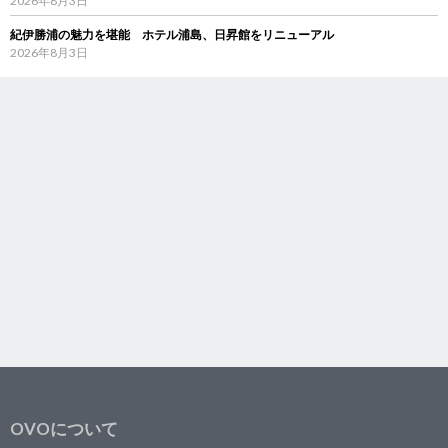
2026年8月3日
紀伊勝浦の魅力を堪能 ホテル浦島、日昇館をリニューアル
2026年8月3日
OVOについて