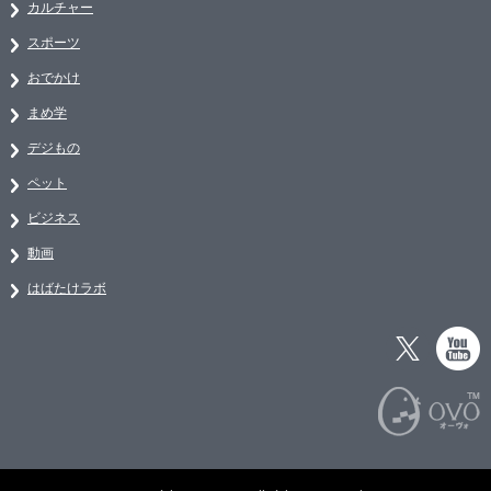
カルチャー
スポーツ
おでかけ
まめ学
デジもの
ペット
ビジネス
動画
はばたけラボ