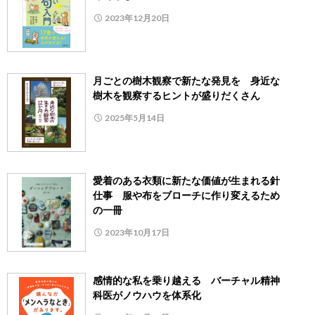
2023年12月20日
月ごとの樹木観察で新たな発見を 身近な
樹木を観察するヒントが盛りだくさん
2025年5月14日
愛着のある衣類に新たな価値が生まれる針
仕事 服や布をブローチに作り変えるため
の一冊
2023年10月17日
感情的な私を乗り越える バーチャル精神
科医がノウハウを体系化