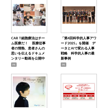
CAR T細胞療法はチー
「第4回科学的人事アワ
ム医療だ！ 医療従事
ード2025」を開催 デ
者の情熱、患者さんの
ータとAIで変わる人事
思いを伝えるドキュメ
戦略 科学的人事の最
ンタリー動画を公開中
新事例
PR
PR