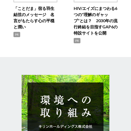
「ことだま」宿る羽生
HIV/エイズにまつわる6
結弦のメッセージ 名
つの“理解のギャッ
言がもたらす心の平穏
プ”とは？ 2030年の流
と潤い
行終結を目指すGAP6の
特設サイトを公開
PR
PR