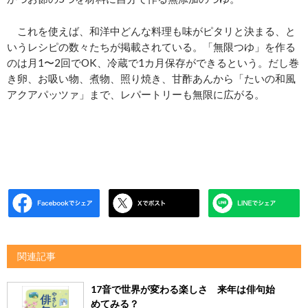
これを使えば、和洋中どんな料理も味がピタリと決まる、と
いうレシピの数々たちが掲載されている。「無限つゆ」を作る
のは月1〜2回でOK、冷蔵で1カ月保存ができるという。だし巻
き卵、お吸い物、煮物、照り焼き、甘酢あんから「たいの和風
アクアパッツァ」まで、レパートリーも無限に広がる。
関連記事
17音で世界が変わる楽しさ 来年は俳句始
めてみる？