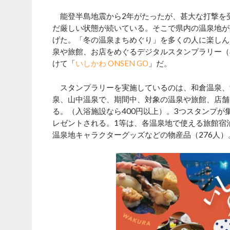
能登半島地震から2年がたったが、甚大な打撃を
だ厳しい状態が続いている。そこで県内の温泉地が
げた。「冬の温泉まちめぐり」を多くの人に楽しん
泉や旅館、お店をめぐるデジタルスタンプラリー（
けて「
いしかわ ONSEN GO
」だ。
スタンプラリーを実施しているのは、和倉温泉、
泉、山中温泉で、期間中、対象の温泉や旅館、店舗
る。（入浴施設なら400円以上）。3つスタンプが
レゼントされる。1等は、各温泉地で使える旅館宿
温泉地キャラクターグッズなどの物産品（276人）