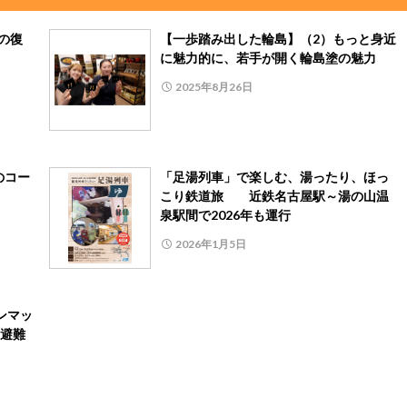
の復
【一歩踏み出した輪島】（2）もっと身近
に魅力的に、若手が開く輪島塗の魅力
2025年8月26日
のコー
「足湯列車」で楽しむ、湯ったり、ほっ
こり鉄道旅 近鉄名古屋駅～湯の山温
泉駅間で2026年も運行
2026年1月5日
ンマッ
避難