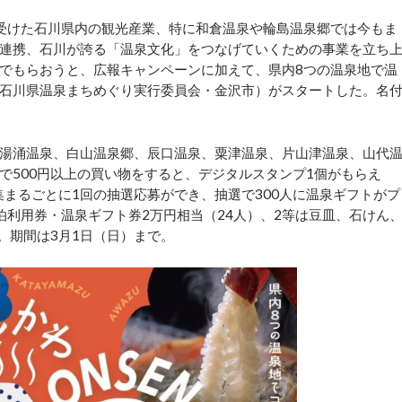
受けた石川県内の観光産業、特に和倉温泉や輪島温泉郷では今もま
連携、石川が誇る「温泉文化」をつなげていくための事業を立ち
でもらおうと、広報キャンペーンに加えて、県内8つの温泉地で温
石川県温泉まちめぐり実行委員会・金沢市）がスタートした。名
湯涌温泉、白山温泉郷、辰口温泉、粟津温泉、片山津温泉、山代
で500円以上の買い物をすると、デジタルスタンプ1個がもらえ
集まるごとに1回の抽選応募ができ、抽選で300人に温泉ギフトがプ
泊利用券・温泉ギフト券2万円相当（24人）、2等は豆皿、石けん
。期間は3月1日（日）まで。