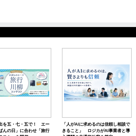
出を五・七・五で！ エー
「人がAIに求めるのは信頼し相談で
ばんの日」に合わせ「旅行
きること」 ロジカがAI事業者と導