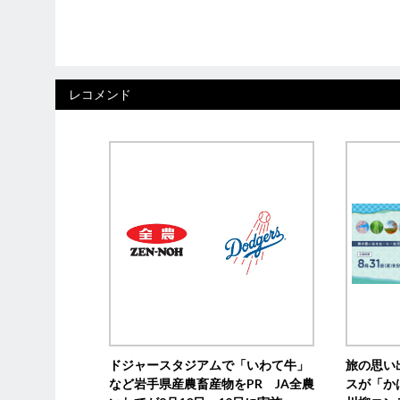
レコメンド
ドジャースタジアムで「いわて牛」
旅の思い
など岩手県産農畜産物をPR JA全農
スが「か