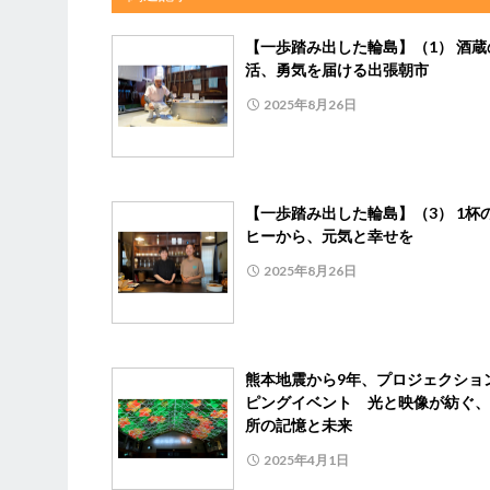
【一歩踏み出した輪島】（1） 酒蔵
活、勇気を届ける出張朝市
2025年8月26日
【一歩踏み出した輪島】（3） 1杯
ヒーから、元気と幸せを
2025年8月26日
熊本地震から9年、プロジェクショ
ピングイベント 光と映像が紡ぐ、
所の記憶と未来
2025年4月1日