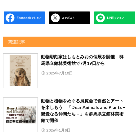
関連記事
動物彫刻家はしもとみおの個展を開催 群
馬県立館林美術館で7月19日から
2025年7月10日
動物と植物をめぐる展覧会で自然とアート
を楽しもう 「Dear Animals and Plants－
親愛なる仲間たち－」を群馬県立館林美術
館で開催
2026年1月8日