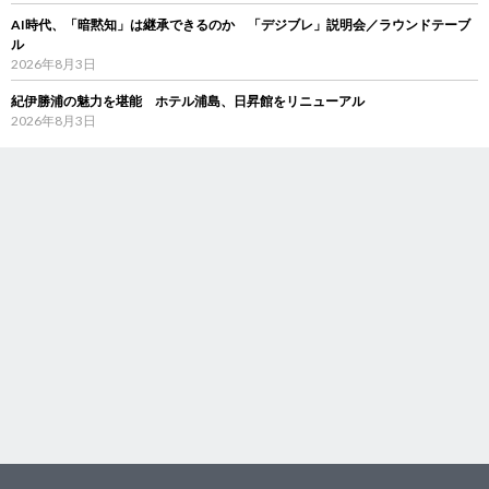
AI時代、「暗黙知」は継承できるのか 「デジブレ」説明会／ラウンドテーブ
ル
2026年8月3日
紀伊勝浦の魅力を堪能 ホテル浦島、日昇館をリニューアル
2026年8月3日