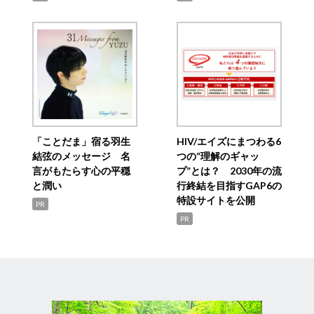
「ことだま」宿る羽生
HIV/エイズにまつわる6
結弦のメッセージ 名
つの“理解のギャッ
言がもたらす心の平穏
プ”とは？ 2030年の流
と潤い
行終結を目指すGAP6の
特設サイトを公開
PR
PR