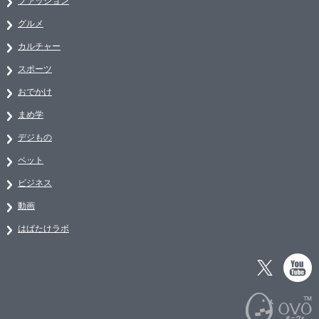
ファッション
グルメ
カルチャー
スポーツ
おでかけ
まめ学
デジもの
ペット
ビジネス
動画
はばたけラボ