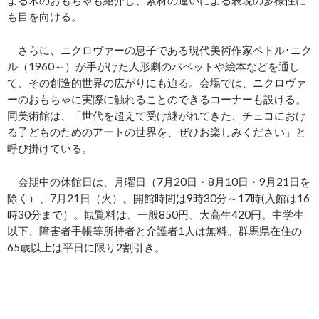
も目を向ける。
さらに、ニクロヴァーの息子である現代美術作家ペトル･ニク
ル（1960～）が手がけた人形劇のパペットや絵本などを通し
て、その創造的世界の広がりにも迫る。会場では、ニクロヴァ
ーのおもちゃに実際に触れることのできるコーナーも設ける。
同美術館は、「世代を超えて受け継がれてきた、チェコにおけ
る子どものためのアートの世界を、ぜひお楽しみください」と
呼び掛けている。
会期中の休館日は、月曜日（7月20日・8月10日・9月21日を
除く）、7月21日（火）。開館時間は9時30分～17時(入館は16
時30分まで）。観覧料は、一般850円、大高生420円。中学生
以下、障害者手帳等所持者と介護者1人は無料。群馬県在住の
65歳以上は平日に限り2割引き。