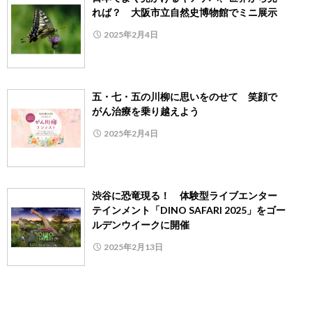
れば？ 大阪市立自然史博物館でミニ展示
2025年2月4日
五・七・五の川柳に思いをのせて 笑顔で
がん治療を乗り越えよう
2025年2月4日
渋谷に恐竜現る！ 体験型ライブエンター
テインメント「DINO SAFARI 2025」をゴー
ルデンウイークに開催
2025年2月13日