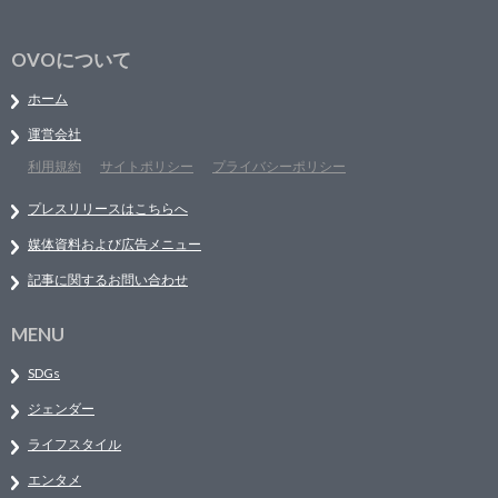
OVOについて
ホーム
運営会社
利用規約
サイトポリシー
プライバシーポリシー
プレスリリースはこちらへ
媒体資料および広告メニュー
記事に関するお問い合わせ
MENU
SDGs
ジェンダー
ライフスタイル
エンタメ