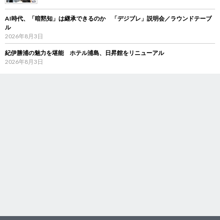
AI時代、「暗黙知」は継承できるのか 「デジブレ」説明会／ラウンドテーブ
ル
2026年8月3日
紀伊勝浦の魅力を堪能 ホテル浦島、日昇館をリニューアル
2026年8月3日