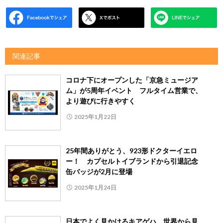
関連記事
コロナ下にオープンした「京急ミュージア
ム」が5周年イベント フルタイム営業で、
より遊びに行きやすく
2025年1月22日
25年間ありがとう、923形ドクターイエロ
ー！ カプセルトイブランドから引退記念
缶バッジが2月に登場
2025年1月24日
日本でよく見かけるキアゲハ、世界から見