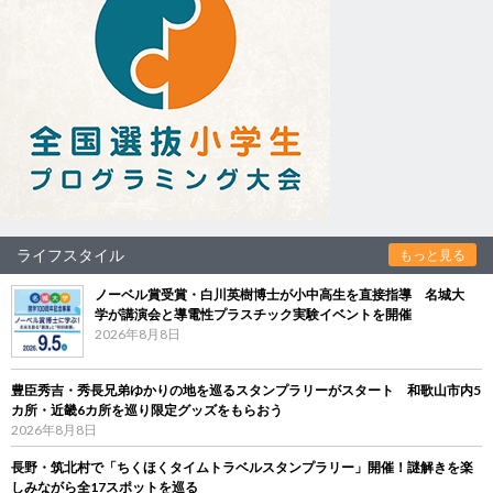
ライフスタイル
もっと見る
ノーベル賞受賞・白川英樹博士が小中高生を直接指導 名城大
学が講演会と導電性プラスチック実験イベントを開催
2026年8月8日
豊臣秀吉・秀長兄弟ゆかりの地を巡るスタンプラリーがスタート 和歌山市内5
カ所・近畿6カ所を巡り限定グッズをもらおう
2026年8月8日
長野・筑北村で「ちくほくタイムトラベルスタンプラリー」開催！謎解きを楽
しみながら全17スポットを巡る