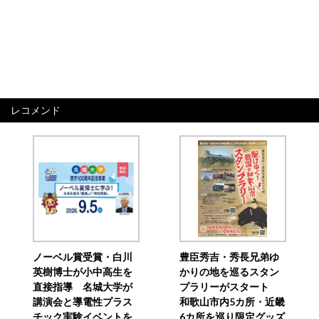
レコメンド
ノーベル賞受賞・白川
豊臣秀吉・秀長兄弟ゆ
英樹博士が小中高生を
かりの地を巡るスタン
直接指導 名城大学が
プラリーがスタート
講演会と導電性プラス
和歌山市内5カ所・近畿
チック実験イベントを
6カ所を巡り限定グッズ