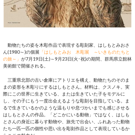
動物たちの姿を木彫作品で表現する彫刻家、はしもとみおさ
ん(1980～)の個展
「はしもとみお 木彫展 ～いきものたちと
の旅～」
が7月19日(土)～9月23日(火･祝)の期間、群馬県立館林
美術館で開催される。
三重県北部の古い倉庫にアトリエを構え、動物たちのそのま
まの姿形を木彫りにするはしもとさん。材料は、クスノキ。実
際にこの世界に生きている、または生きていた子をモデルに
し、その子にもう一度出会えるような彫刻を目指している。ま
るで生きているかのような温もりや息づかいまでも感じさせる
はしもとさんの作品。「どこかにいる動物」ではなく、はしも
とさんの身近に暮らす動物や、旅先で出会い、ふれあった動物
たち一匹一匹の個性や思い出を彫刻作品として表現しているか