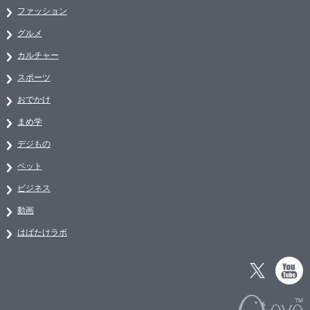
ファッション
グルメ
カルチャー
スポーツ
おでかけ
まめ学
デジもの
ペット
ビジネス
動画
はばたけラボ