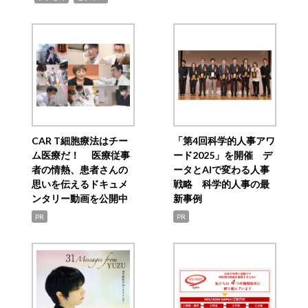
CAR T細胞療法はチー
「第4回科学的人事アワ
ム医療だ！ 医療従事
ード2025」を開催 デ
者の情熱、患者さんの
ータとAIで変わる人事
思いを伝えるドキュメ
戦略 科学的人事の最
ンタリー動画を公開中
新事例
PR
PR