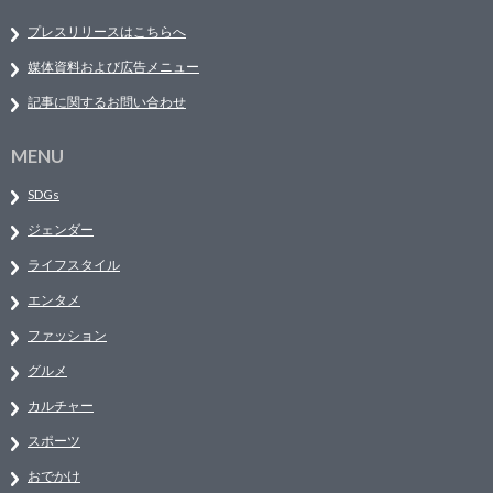
プレスリリースはこちらへ
媒体資料および広告メニュー
記事に関するお問い合わせ
MENU
SDGs
ジェンダー
ライフスタイル
エンタメ
ファッション
グルメ
カルチャー
スポーツ
おでかけ