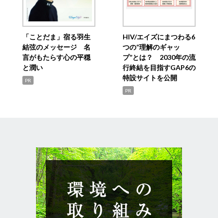
「ことだま」宿る羽生
HIV/エイズにまつわる6
結弦のメッセージ 名
つの“理解のギャッ
言がもたらす心の平穏
プ”とは？ 2030年の流
と潤い
行終結を目指すGAP6の
特設サイトを公開
PR
PR