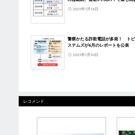
2025年7月14日
警察かたる詐欺電話が多発！ トビ
ステムズが6月のレポートを公表
2025年7月30日
レコメンド