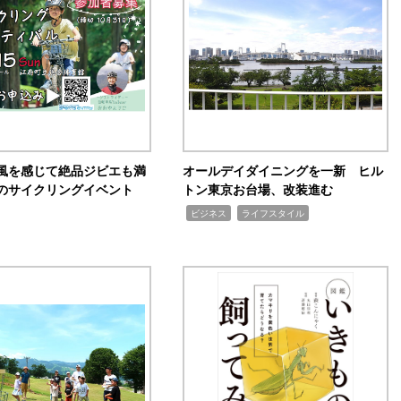
風を感じて絶品ジビエも満
オールデイダイニングを一新 ヒル
のサイクリングイベント
トン東京お台場、改装進む
,
,
ビジネス
ライフスタイル