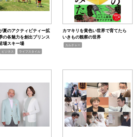
が夏のアクティビティー拡
カマキリを黄色い世界で育てたら
季の各魅力を創出プリンス
いきもの観察の世界
苗場スキー場
,
カルチャー
,
ビジネス
ライフスタイル