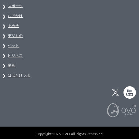
スポーツ
おでかけ
まめ学
デジもの
ペット
ビジネス
動画
はばたけラボ
Copyright 2026 OVO All Rights Reserved.