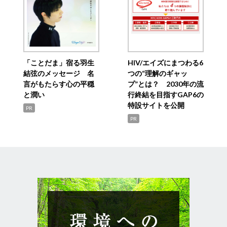
「ことだま」宿る羽生
HIV/エイズにまつわる6
結弦のメッセージ 名
つの“理解のギャッ
言がもたらす心の平穏
プ”とは？ 2030年の流
と潤い
行終結を目指すGAP6の
特設サイトを公開
PR
PR