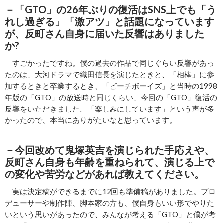
－「GTO」の26年ぶりの復活はSNS上でも「う
れし過ぎる」「激アツ」と話題になっています
が、反町さん自身に届いた反響はありました
か?
すごかったですね。僕の過去の作品で同じぐらい反響があっ
たのは、大河ドラマで織田信長を演じたときと、「相棒」に参
加するときと卒業するとき、「ビーチボーイズ」と当時の1998
年版の「GTO」の放送時と同じくらい、今回の「GTO」復活の
反響をいただきました。「楽しみにしています」という声が多
かったので、本当にありがたいなと思っています。
－今回改めて鬼塚英吉を演じられた手応えや、
反町さん自身も年齢を重ねられて、演じる上で
の変化や苦労などがあれば教えてください。
実は決定稿ができるまでに12回も準備稿がありました。プロ
デューサーや制作陣、脚本家の方も、僕自身もいい形でやりた
いという思いがあったので、みんなが考える「GTO」と僕が考