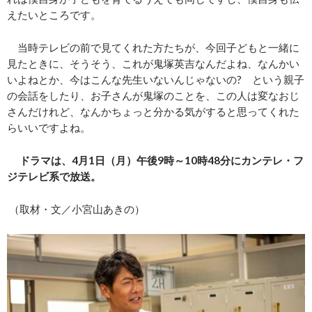
えたいところです。
当時テレビの前で見てくれた方たちが、今回子どもと一緒に
見たときに、そうそう、これが鬼塚英吉なんだよね、なんかい
いよねとか、今はこんな先生いないんじゃないの? という親子
の会話をしたり、お子さんが鬼塚のことを、この人は変なおじ
さんだけれど、なんかちょっと分かる気がすると思ってくれた
らいいですよね。
ドラマは、4月1日（月）午後9時～10時48分にカンテレ・フ
ジテレビ系で放送。
（取材・文／小宮山あきの）