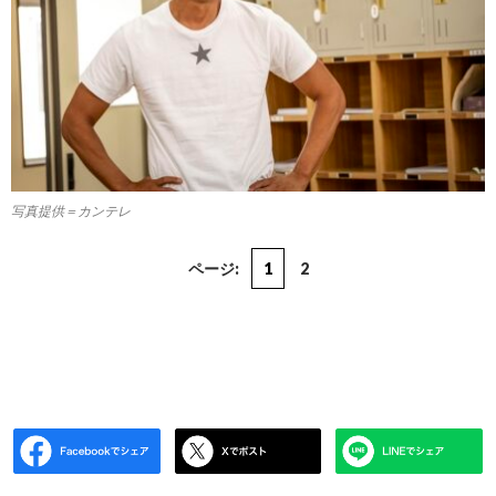
写真提供＝カンテレ
ページ:
1
2