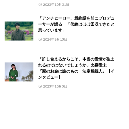
2023年10月31日
「アンチヒーロー」最終話を前にプロデュ
ーサーが語る 「伏線はほぼ回収できたと
思っています」
2024年6月15日
「許し合えるからこそ、本当の愛情が生ま
れるのではないでしょうか」比嘉愛未
『親のお金は誰のもの 法定相続人』【イ
ンタビュー】
2023年10月5日