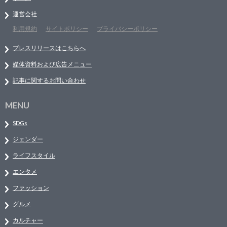
運営会社
利用規約
サイトポリシー
プライバシーポリシー
プレスリリースはこちらへ
媒体資料および広告メニュー
記事に関するお問い合わせ
MENU
SDGs
ジェンダー
ライフスタイル
エンタメ
ファッション
グルメ
カルチャー