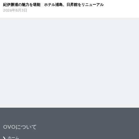
紀伊勝浦の魅力を堪能 ホテル浦島、日昇館をリニューアル
2026年8月3日
OVOについて
ホーム