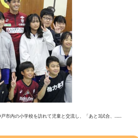
神戸市内の小学校を訪れて児童と交流し、「あと3試合、……