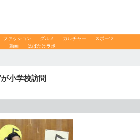
ファッション
グルメ
カルチャー
スポーツ
ス
動画
はばたけラボ
Wが小学校訪問