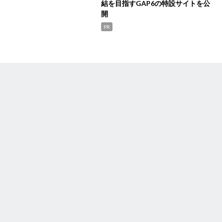
結を目指すGAP6の特設サイトを公
開
PR