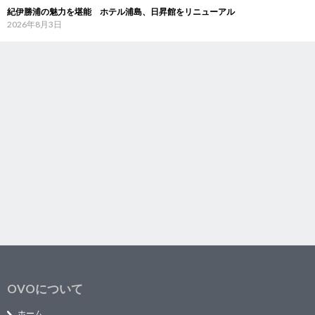
紀伊勝浦の魅力を堪能 ホテル浦島、日昇館をリニューアル
2026年8月3日
OVOについて
ホーム