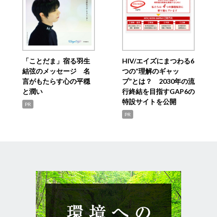
「ことだま」宿る羽生
HIV/エイズにまつわる6
結弦のメッセージ 名
つの“理解のギャッ
言がもたらす心の平穏
プ”とは？ 2030年の流
と潤い
行終結を目指すGAP6の
特設サイトを公開
PR
PR