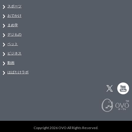
スポーツ
おでかけ
まめ学
デジもの
ペット
ビジネス
動画
はばたけラボ
Copyright 2026 OVO All Rights Reserved.