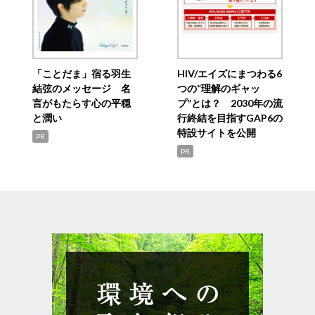
「ことだま」宿る羽生
HIV/エイズにまつわる6
結弦のメッセージ 名
つの“理解のギャッ
言がもたらす心の平穏
プ”とは？ 2030年の流
と潤い
行終結を目指すGAP6の
特設サイトを公開
PR
PR