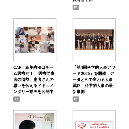
PR
CAR T細胞療法はチー
「第4回科学的人事アワ
ム医療だ！ 医療従事
ード2025」を開催 デ
者の情熱、患者さんの
ータとAIで変わる人事
思いを伝えるドキュメ
戦略 科学的人事の最
ンタリー動画を公開中
新事例
PR
PR