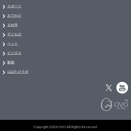
スポーツ
おでかけ
まめ学
デジもの
ペット
ビジネス
動画
はばたけラボ
Copyright 2026 OVO All Rights Reserved.