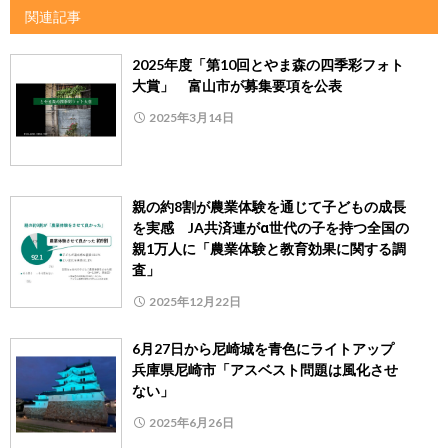
関連記事
2025年度「第10回とやま森の四季彩フォト
大賞」 富山市が募集要項を公表
2025年3月14日
親の約8割が農業体験を通じて子どもの成長
を実感 JA共済連がα世代の子を持つ全国の
親1万人に「農業体験と教育効果に関する調
査」
2025年12月22日
6月27日から尼崎城を青色にライトアップ
兵庫県尼崎市「アスベスト問題は風化させ
ない」
2025年6月26日