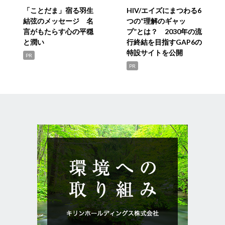
「ことだま」宿る羽生
HIV/エイズにまつわる6
結弦のメッセージ 名
つの“理解のギャッ
言がもたらす心の平穏
プ”とは？ 2030年の流
と潤い
行終結を目指すGAP6の
特設サイトを公開
PR
PR