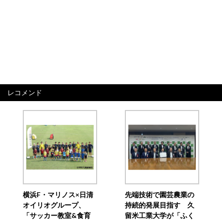
レコメンド
横浜F・マリノス×日清
先端技術で園芸農業の
オイリオグループ、
持続的発展目指す 久
「サッカー教室&食育
留米工業大学が「ふく