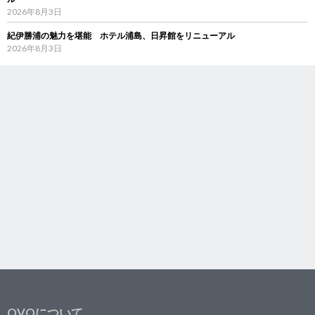
2026年8月3日
紀伊勝浦の魅力を堪能 ホテル浦島、日昇館をリニューアル
2026年8月3日
OVOについて