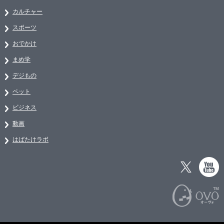
カルチャー
スポーツ
おでかけ
まめ学
デジもの
ペット
ビジネス
動画
はばたけラボ