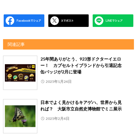
関連記事
25年間ありがとう、923形ドクターイエロ
ー！ カプセルトイブランドから引退記念
缶バッジが2月に登場
2025年1月24日
日本でよく見かけるキアゲハ、世界から見
れば？ 大阪市立自然史博物館でミニ展示
2025年2月4日