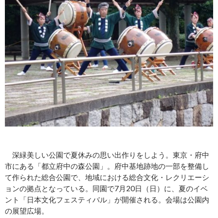
深緑美しい公園で夏休みの思い出作りをしよう。東京・府中
市にある「都立府中の森公園」。府中基地跡地の一部を整備し
て作られた総合公園で、地域における総合文化・レクリエーシ
ョンの拠点となっている。同園で7月20日（日）に、夏のイベ
ント「日本文化フェスティバル」が開催される。会場は公園内
の展望広場。