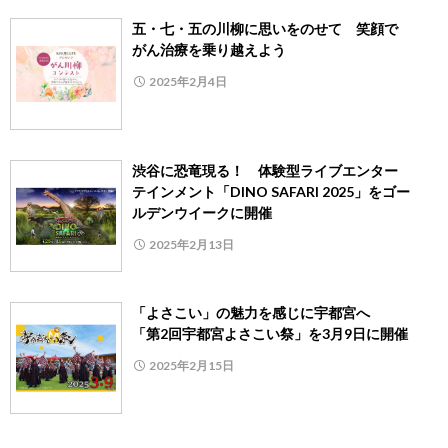
五・七・五の川柳に思いをのせて 笑顔で
がん治療を乗り越えよう
2025年2月4日
渋谷に恐竜現る！ 体験型ライブエンター
テインメント「DINO SAFARI 2025」をゴー
ルデンウイークに開催
2025年2月13日
「よさこい」の魅力を感じに宇都宮へ
「第2回宇都宮よさこい祭」を3月9日に開催
2025年2月15日