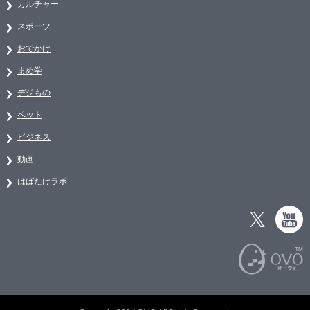
カルチャー
スポーツ
おでかけ
まめ学
デジもの
ペット
ビジネス
動画
はばたけラボ