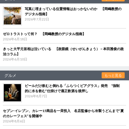
写真に埋まっている位置情報はおっかないのか 【岡嶋教授の
デジタル指南】
2026年7月22日
ゼロトラストって何？ 【岡嶋教授のデジタル指南】
2026年6月18日
きっと大平元首相は泣いている 【政眼鏡（せいがんきょう）－本田雅俊の政
治コラム】
2026年6月10日
グルメ
もっと見る
ビールだけ飲むと倒れる「ふらつくビアグラス」発売 “強制
的に水を飲む”仕掛けで適正飲酒を後押し
2026年8月7日
セブン‐イレブン、カレー15商品を一斉投入 名店監修から冷製うどんまで“夏
のカレーフェス”を開催中
2026年8月6日