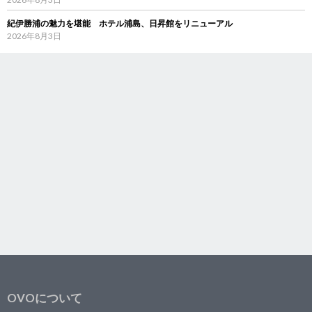
紀伊勝浦の魅力を堪能 ホテル浦島、日昇館をリニューアル
2026年8月3日
OVOについて