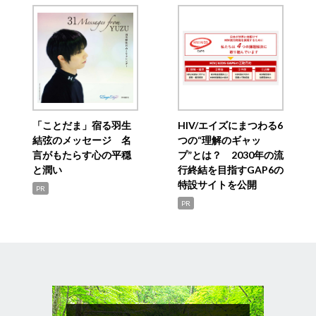
「ことだま」宿る羽生
HIV/エイズにまつわる6
結弦のメッセージ 名
つの“理解のギャッ
言がもたらす心の平穏
プ”とは？ 2030年の流
と潤い
行終結を目指すGAP6の
特設サイトを公開
PR
PR