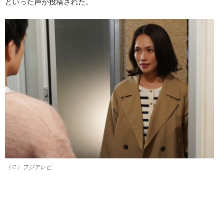
といった声が投稿された。
（Ｃ）フジテレビ