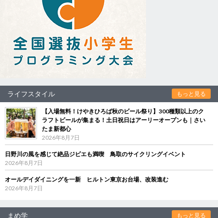
ライフスタイル
もっと見る
【入場無料！けやきひろば秋のビール祭り】300種類以上のク
ラフトビールが集まる！土日祝日はアーリーオープンも｜さい
たま新都心
2026年8月7日
日野川の風を感じて絶品ジビエも満喫 鳥取のサイクリングイベント
2026年8月7日
オールデイダイニングを一新 ヒルトン東京お台場、改装進む
2026年8月7日
まめ学
もっと見る