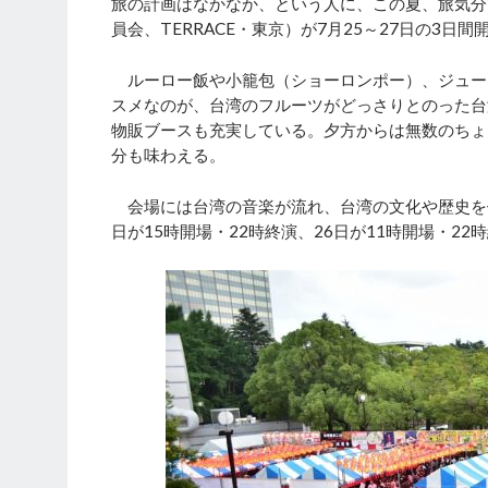
旅の計画はなかなか、という人に、この夏、旅気分
員会、TERRACE・東京）が7月25～27日の3
ルーロー飯や小籠包（ショーロンポー）、ジュー
スメなのが、台湾のフルーツがどっさりとのった台
物販ブースも充実している。夕方からは無数のちょ
分も味わえる。
会場には台湾の音楽が流れ、台湾の文化や歴史を
日が15時開場・22時終演、26日が11時開場・2