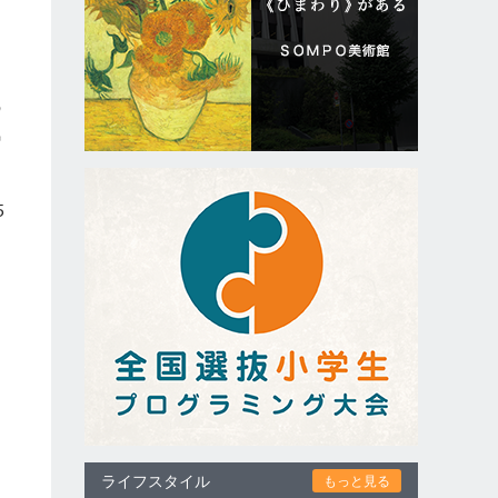
ス
の
気
5
ライフスタイル
もっと見る