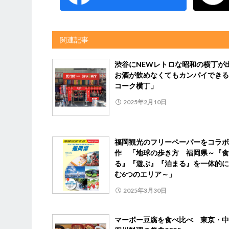
関連記事
渋谷にNEWレトロな昭和の横丁
お酒が飲めなくてもカンパイできる
コーク横丁」
2025年2月10日
福岡観光のフリーペーパーをコラボ
作 「地球の歩き方 福岡県～『食
る』『遊ぶ』『泊まる』を一体的に
む6つのエリア～」
2025年3月30日
マーボー豆腐を食べ比べ 東京・中