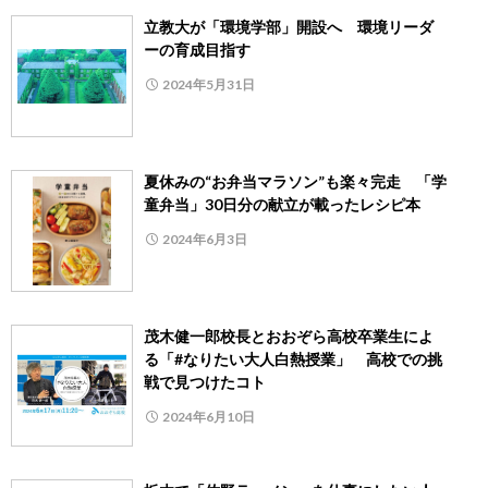
立教大が「環境学部」開設へ 環境リーダ
ーの育成目指す
2024年5月31日
夏休みの“お弁当マラソン”も楽々完走 「学
童弁当」30日分の献立が載ったレシピ本
2024年6月3日
茂木健一郎校長とおおぞら高校卒業生によ
る「#なりたい大人白熱授業」 高校での挑
戦で見つけたコト
2024年6月10日