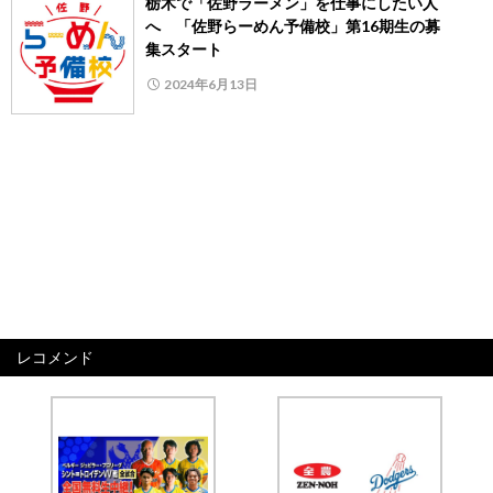
栃木で「佐野ラーメン」を仕事にしたい人
へ 「佐野らーめん予備校」第16期生の募
集スタート
2024年6月13日
レコメンド