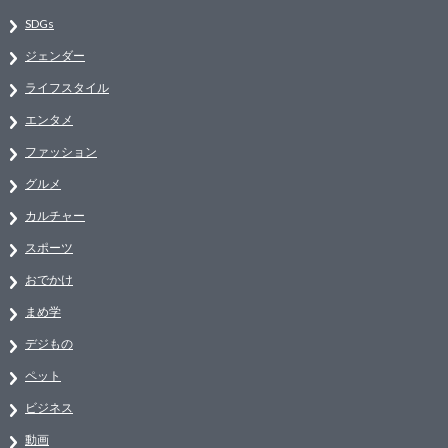
SDGs
ジェンダー
ライフスタイル
エンタメ
ファッション
グルメ
カルチャー
スポーツ
おでかけ
まめ学
デジもの
ペット
ビジネス
動画