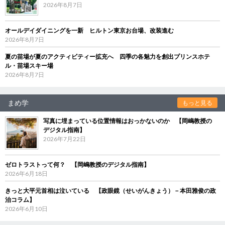
2026年8月7日
オールデイダイニングを一新 ヒルトン東京お台場、改装進む
2026年8月7日
夏の苗場が夏のアクティビティー拡充へ 四季の各魅力を創出プリンスホテ
ル・苗場スキー場
2026年8月7日
まめ学
もっと見る
写真に埋まっている位置情報はおっかないのか 【岡嶋教授の
デジタル指南】
2026年7月22日
ゼロトラストって何？ 【岡嶋教授のデジタル指南】
2026年6月18日
きっと大平元首相は泣いている 【政眼鏡（せいがんきょう）－本田雅俊の政
治コラム】
2026年6月10日