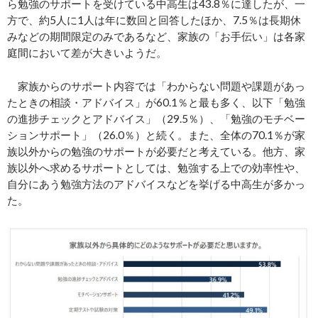
ら勉強のサポートを受けている中高生は43.8％に達したが、一
方で、約5人に1人は年に数回と回答したほか、7.5％は長期休
みなどの期間限定のみであるなど、家族の「お手伝い」は各家
庭間において差が大きいようだ。
家族からのサポート内容では「わからない問題や課題があっ
たときの相談・アドバイス」が60.1％と最も多く、以下「勉強
の進捗チェックとアドバイス」（29.5％）、「勉強のモチベー
ションサポート」（26.0％）と続く。また、全体の70.1％が家
族以外からの勉強のサポートが必要だと考えている。他方、家
族以外へ求めるサポートとしては、勉強する上での効率性や、
自分にあう勉強方法のアドバイスなどを挙げる中高生が多かっ
た。