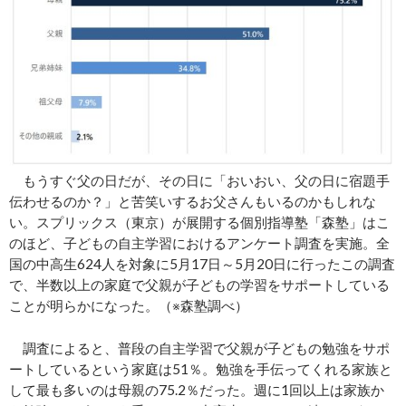
もうすぐ父の日だが、その日に「おいおい、父の日に宿題手
伝わせるのか？」と苦笑いするお父さんもいるのかもしれな
い。スプリックス（東京）が展開する個別指導塾「森塾」はこ
のほど、子どもの自主学習におけるアンケート調査を実施。全
国の中高生624人を対象に5月17日～5月20日に行ったこの調査
で、半数以上の家庭で父親が子どもの学習をサポートしている
ことが明らかになった。（※森塾調べ）
調査によると、普段の自主学習で父親が子どもの勉強をサポ
ートしているという家庭は51％。勉強を手伝ってくれる家族と
して最も多いのは母親の75.2％だった。週に1回以上は家族か