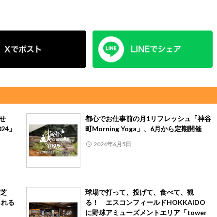
ざせ
都心でお仕事前の月1リフレッシュ「神谷
24」
町Morning Yoga」、6月から定期開催
2024年6月5日
芝
球場で打って、投げて、食べて、観
られる
る！ エスコンフィールドHOKKAIDO
に野球アミューズメントエリア「tower