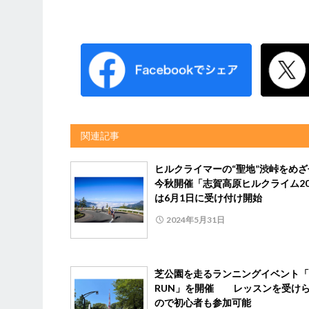
関連記事
ヒルクライマーの“聖地”渋峠をめ
今秋開催「志賀高原ヒルクライム20
は6月1日に受け付け開始
2024年5月31日
芝公園を走るランニングイベント「
RUN」を開催 レッスンを受け
ので初心者も参加可能