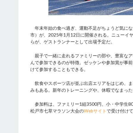
年末年始の食べ過ぎ、運動不足がちょうど気になる
市）が、2025年1月12日に開催される。ニュー
らが、ゲストランナーとして出場予定だ。
親子で一緒に走れるファミリーの部や、豊富なアッ
んで参加できるのが特徴。ゼッケンや参加賞が事前
けて参加することもできる。
飲食やスポーツ店が並ぶ出店エリアをはじめ、ま
みもある。新年のトレーニングや、休暇でなまった
参加料は、ファミリー1組3500円、小・中学生800
松戸市七草マラソン大会の
Webサイト
で受け付け