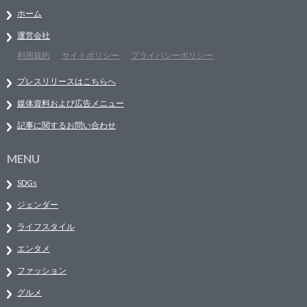
ホーム
運営会社
利用規約
サイトポリシー
プライバシーポリシー
プレスリリースはこちらへ
媒体資料および広告メニュー
記事に関するお問い合わせ
MENU
SDGs
ジェンダー
ライフスタイル
エンタメ
ファッション
グルメ