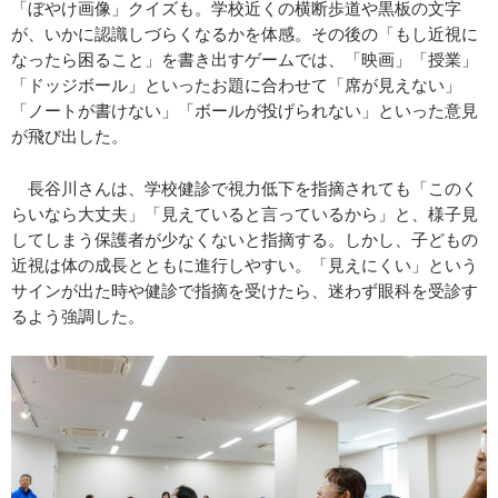
「ぼやけ画像」クイズも。学校近くの横断歩道や黒板の文字
が、いかに認識しづらくなるかを体感。その後の「もし近視に
なったら困ること」を書き出すゲームでは、「映画」「授業」
「ドッジボール」といったお題に合わせて「席が見えない」
「ノートが書けない」「ボールが投げられない」といった意見
が飛び出した。
長谷川さんは、学校健診で視力低下を指摘されても「このく
らいなら大丈夫」「見えていると言っているから」と、様子見
してしまう保護者が少なくないと指摘する。しかし、子どもの
近視は体の成長とともに進行しやすい。「見えにくい」という
サインが出た時や健診で指摘を受けたら、迷わず眼科を受診す
るよう強調した。