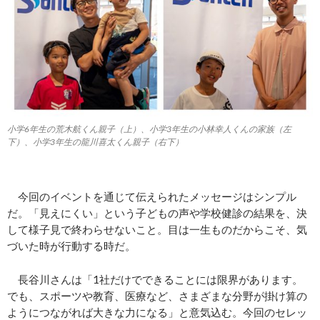
小学6年生の荒木航くん親子（上）、小学3年生の小林幸人くんの家族（左
下）、小学3年生の龍川喜太くん親子（右下）
今回のイベントを通じて伝えられたメッセージはシンプル
だ。「見えにくい」という子どもの声や学校健診の結果を、決
して様子見で終わらせないこと。目は一生ものだからこそ、気
づいた時が行動する時だ。
長谷川さんは「1社だけでできることには限界があります。
でも、スポーツや教育、医療など、さまざまな分野が掛け算の
ようにつながれば大きな力になる」と意気込む。今回のセレッ