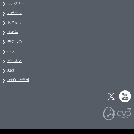
カルチャー
スポーツ
おでかけ
まめ学
デジもの
ペット
ビジネス
動画
はばたけラボ