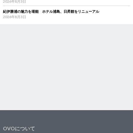
2026年8月3日
紀伊勝浦の魅力を堪能 ホテル浦島、日昇館をリニューアル
2026年8月3日
OVOについて