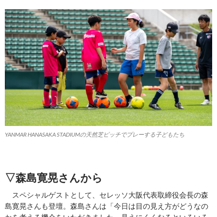
YANMAR HANASAKA STADIUMの天然芝ピッチでプレーする子どもたち
▽森島寛晃さんから
スペシャルゲストとして、セレッソ大阪代表取締役会長の森
島寛晃さんも登壇。森島さんは「今日は目の見え方がどうなの
かを考える機会をいただきました。見えにくくなるといろいろ