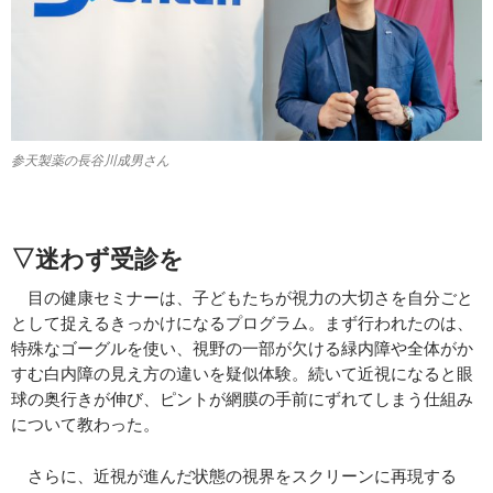
参天製薬の長谷川成男さん
▽迷わず受診を
目の健康セミナーは、子どもたちが視力の大切さを自分ごと
として捉えるきっかけになるプログラム。まず行われたのは、
特殊なゴーグルを使い、視野の一部が欠ける緑内障や全体がか
すむ白内障の見え方の違いを疑似体験。続いて近視になると眼
球の奥行きが伸び、ピントが網膜の手前にずれてしまう仕組み
について教わった。
さらに、近視が進んだ状態の視界をスクリーンに再現する