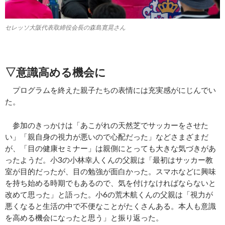
セレッソ大阪代表取締役会長の森島寛晃さん
▽意識高める機会に
プログラムを終えた親子たちの表情には充実感がにじんでい
た。
参加のきっかけは「あこがれの天然芝でサッカーをさせた
い」「親自身の視力が悪いので心配だった」などさまざまだ
が、「目の健康セミナー」は親側にとっても大きな気づきがあ
ったようだ。小3の小林幸人くんの父親は「最初はサッカー教
室が目的だったが、目の勉強が面白かった。スマホなどに興味
を持ち始める時期でもあるので、気を付けなければならないと
改めて思った」と語った。小6の荒木航くんの父親は「視力が
悪くなると生活の中で不便なことがたくさんある。本人も意識
を高める機会になったと思う」と振り返った。