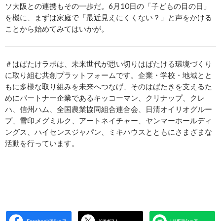
ソ大阪との連携もその一歩だ。6月10日の「子どもの目の日」
を機に、まずは家庭で「最近見えにくくない？」と声をかける
ことから始めてみてはいかが。
＃はばたけラボは、未来世代が思い切りはばたける環境づくり
に取り組む共創プラットフォームです。企業・学校・地域とと
もに多様な取り組みを未来へつなげ、そのはばたきを支えるた
めにパートナー企業であるキッコーマン、クリナップ、クレ
ハ、信州ハム、全国農業協同組合連合会、日清オイリオグルー
プ、雪印メグミルク、アートネイチャー、ヤンマーホールディ
ングス、ハイセンスジャパン、ミキハウスとともにさまざまな
活動を行っています。