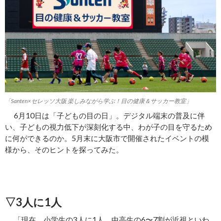
「Santen×セレッソ大阪 楽しみながら学ぶ！目の健康＆サッカー教室」
6月10日は「子どもの目の日」。デジタル端末の普及に伴
い、子どもの視力低下が深刻化する中、わが子の目を守るため
に何ができるのか。5月末に大阪市で開催されたイベントの模
様から、そのヒントを探ってみた。
▽3人に1人
「現在、小学生の3人に1人、中高生の6〜7割が近視といわ