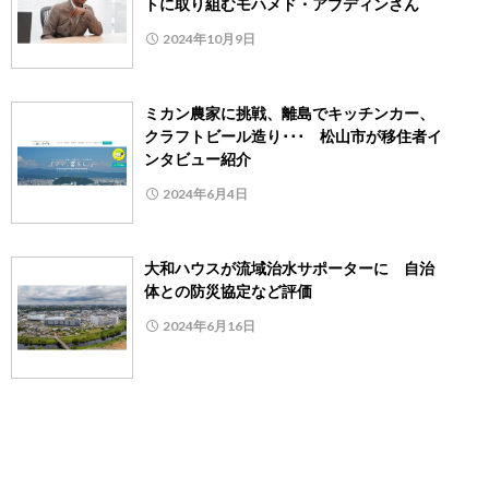
トに取り組むモハメド・アブディンさん
2024年10月9日
ミカン農家に挑戦、離島でキッチンカー、
クラフトビール造り･･･ 松山市が移住者イ
ンタビュー紹介
2024年6月4日
大和ハウスが流域治水サポーターに 自治
体との防災協定など評価
2024年6月16日