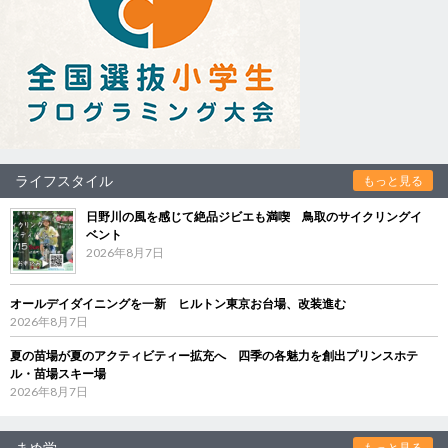
ライフスタイル
もっと見る
日野川の風を感じて絶品ジビエも満喫 鳥取のサイクリングイ
ベント
2026年8月7日
オールデイダイニングを一新 ヒルトン東京お台場、改装進む
2026年8月7日
夏の苗場が夏のアクティビティー拡充へ 四季の各魅力を創出プリンスホテ
ル・苗場スキー場
2026年8月7日
まめ学
もっと見る