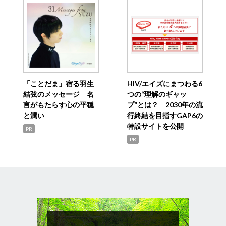
「ことだま」宿る羽生
HIV/エイズにまつわる6
結弦のメッセージ 名
つの“理解のギャッ
言がもたらす心の平穏
プ”とは？ 2030年の流
と潤い
行終結を目指すGAP6の
特設サイトを公開
PR
PR