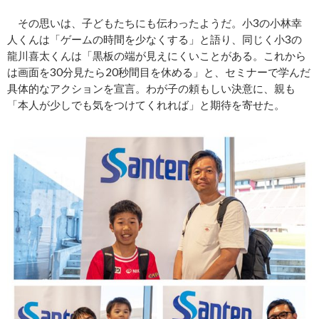
その思いは、子どもたちにも伝わったようだ。小3の小林幸
人くんは「ゲームの時間を少なくする」と語り、同じく小3の
龍川喜太くんは「黒板の端が見えにくいことがある。これから
は画面を30分見たら20秒間目を休める」と、セミナーで学んだ
具体的なアクションを宣言。わが子の頼もしい決意に、親も
「本人が少しでも気をつけてくれれば」と期待を寄せた。