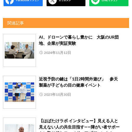
関連記事
AI、ドローンで暮らし豊かに 大阪のUR団
地、企業が実証実験
2024年11月12日
近視予防の鍵は「1日2時間外遊び」 参天
製薬が子どもの目の健康イベント
2025年10月30日
【はばたけラボ インタビュー】見える人と
見えない人の共生目指す――障がい者サポー