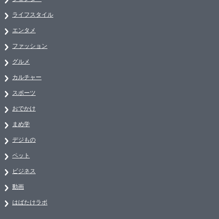
ライフスタイル
エンタメ
ファッション
グルメ
カルチャー
スポーツ
おでかけ
まめ学
デジもの
ペット
ビジネス
動画
はばたけラボ