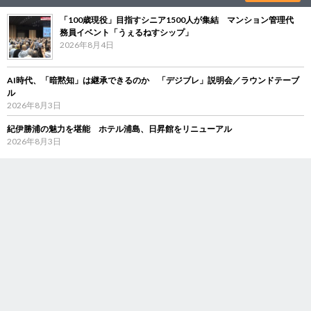
「100歳現役」目指すシニア1500人が集結 マンション管理代
務員イベント「うぇるねすシップ」
2026年8月4日
AI時代、「暗黙知」は継承できるのか 「デジブレ」説明会／ラウンドテーブ
ル
2026年8月3日
紀伊勝浦の魅力を堪能 ホテル浦島、日昇館をリニューアル
2026年8月3日