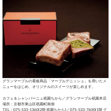
グランマーブルの看板商品「マーブルデニッシュ」を用いたメ
ニューをはじめ、オリジナルのスイーツが楽しめます。
カフェ＆シャンパーニュ祇園ちから／グランマーブル祇園本店
場所：京都市東山区祇園町南側
TEL：075-533-1360(2階 祇園ちから)／075-533-7600(1階 グ