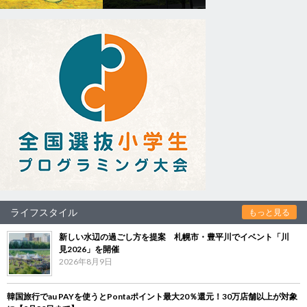
ライフスタイル
もっと見る
新しい水辺の過ごし方を提案 札幌市・豊平川でイベント「川
見2026」を開催
2026年8月9日
韓国旅行でau PAYを使うとPontaポイント最大20％還元！30万店舗以上が対象