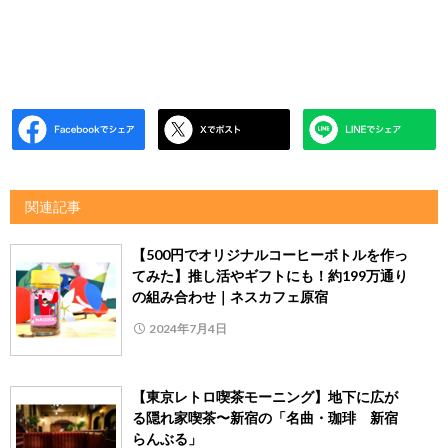
関連記事
【500円でオリジナルコーヒーボトルを作っ
てみた】推し活やギフトにも！約199万通り
の組み合わせ｜ネスカフェ原宿
2024年7月4日
【東京レトロ喫茶モーニング】地下に広が
る隠れ家喫茶〜新宿の「名曲・珈琲 新宿
らんぶる」