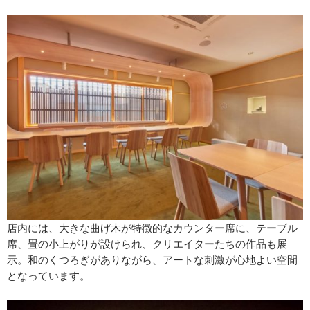
店内には、大きな曲げ木が特徴的なカウンター席に、テーブル
席、畳の小上がりが設けられ、クリエイターたちの作品も展
示。和のくつろぎがありながら、アートな刺激が心地よい空間
となっています。