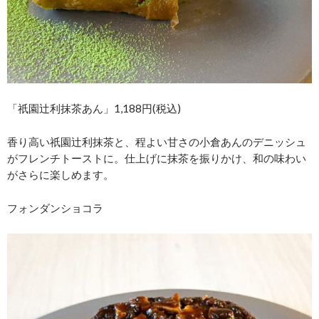
「祇園辻利抹茶あん」1,188円(税込)
香り高い祇園辻利抹茶と、程よい甘さの小倉あんのデニッシュ
がフレンチトーストに。仕上げに抹茶を振りかけ、和の味わい
がさらに楽しめます。
フォンダンショコラ