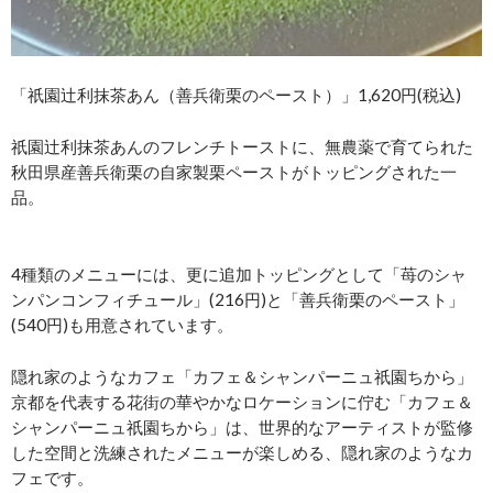
「祇園辻利抹茶あん（善兵衛栗のペースト）」1,620円(税込)
祇園辻利抹茶あんのフレンチトーストに、無農薬で育てられた
秋田県産善兵衛栗の自家製栗ペーストがトッピングされた一
品。
4種類のメニューには、更に追加トッピングとして「苺のシャ
ンパンコンフィチュール」(216円)と「善兵衛栗のペースト」
(540円)も用意されています。
隠れ家のようなカフェ「カフェ＆シャンパーニュ祇園ちから」
京都を代表する花街の華やかなロケーションに佇む「カフェ＆
シャンパーニュ祇園ちから」は、世界的なアーティストが監修
した空間と洗練されたメニューが楽しめる、隠れ家のようなカ
フェです。