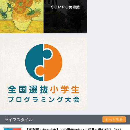
ライフスタイル
もっと見る
【東京駅・ヤエチカ】この夏食べたい！猛暑を乗り切る「ひん