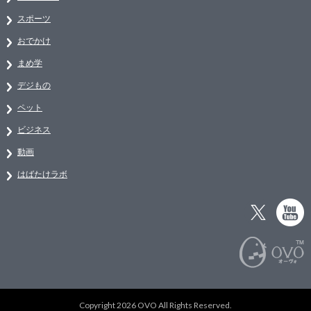
スポーツ
おでかけ
まめ学
デジもの
ペット
ビジネス
動画
はばたけラボ
Copyright 2026 OVO All Rights Reserved.