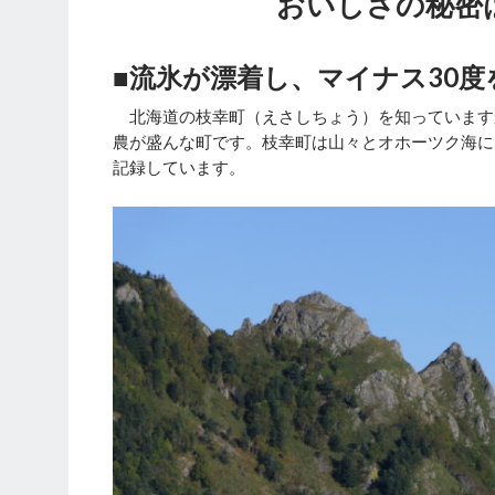
おいしさの秘密
■流氷が漂着し、マイナス30
北海道の枝幸町（えさしちょう）を知っています
農が盛んな町です。枝幸町は山々とオホーツク海に
記録しています。