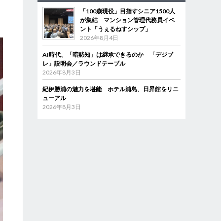
「100歳現役」目指すシニア1500人
が集結 マンション管理代務員イベ
ント「うぇるねすシップ」
2026年8月4日
AI時代、「暗黙知」は継承できるのか 「デジブ
レ」説明会／ラウンドテーブル
2026年8月3日
紀伊勝浦の魅力を堪能 ホテル浦島、日昇館をリニ
ューアル
2026年8月3日