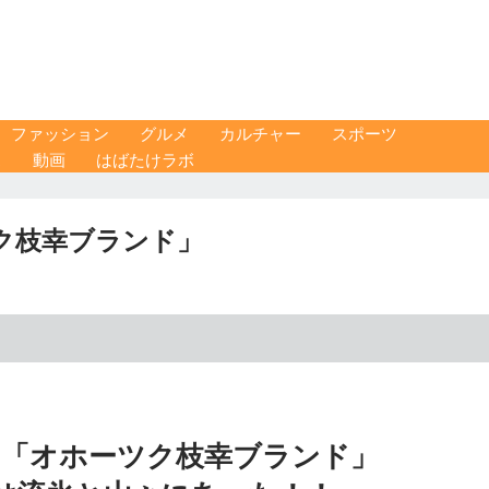
ファッション
グルメ
カルチャー
スポーツ
ス
動画
はばたけラボ
ク枝幸ブランド」
る「オホーツク枝幸ブランド」