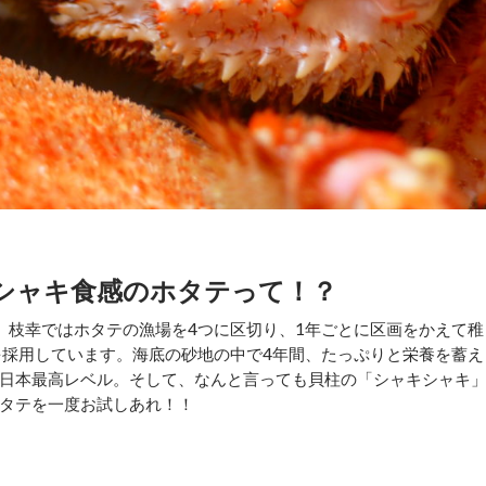
シャキ食感のホタテって！？
枝幸ではホタテの漁場を4つに区切り、1年ごとに区画をかえて稚
を採用しています。海底の砂地の中で4年間、たっぷりと栄養を蓄え
日本最高レベル。そして、なんと言っても貝柱の「シャキシャキ
タテを一度お試しあれ！！