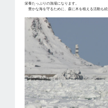
栄養たっぷりの漁場になります。
豊かな海を守るために、森に木を植える活動も続