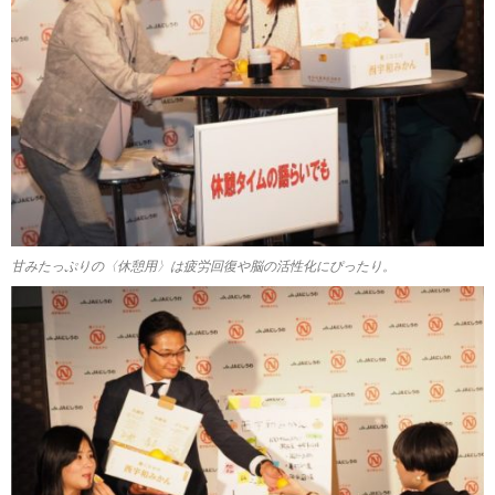
甘みたっぷりの〈休憩用〉は疲労回復や脳の活性化にぴったり。