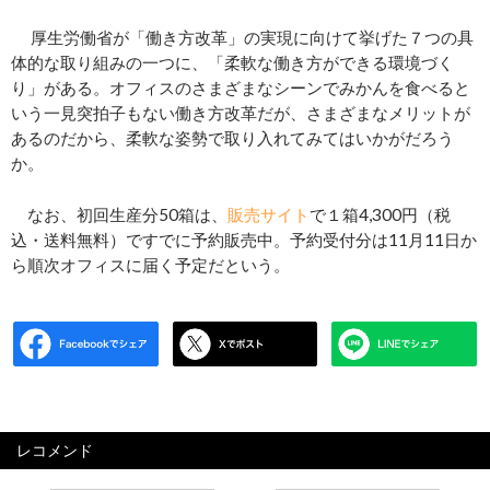
厚生労働省が「働き方改革」の実現に向けて挙げた７つの具
体的な取り組みの一つに、「柔軟な働き方ができる環境づく
り」がある。オフィスのさまざまなシーンでみかんを食べると
いう一見突拍子もない働き方
改革
だが、さまざまなメリットが
あるのだから、柔軟な姿勢で取り入れてみてはいかがだろう
か。
なお、
初回生産分50箱は、
販売サイト
で１箱4,300円（税
込・送料無料）ですでに予約販売中
。
予約受付分は11月11日か
ら順次オフィスに届く予定だという。
レコメンド