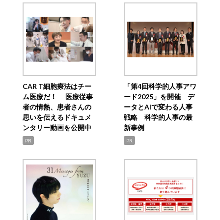
CAR T細胞療法はチー
「第4回科学的人事アワ
ム医療だ！ 医療従事
ード2025」を開催 デ
者の情熱、患者さんの
ータとAIで変わる人事
思いを伝えるドキュメ
戦略 科学的人事の最
ンタリー動画を公開中
新事例
PR
PR