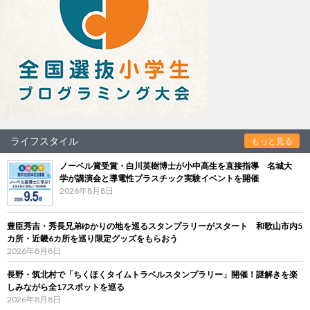
ライフスタイル
もっと見る
ノーベル賞受賞・白川英樹博士が小中高生を直接指導 名城大
学が講演会と導電性プラスチック実験イベントを開催
2026年8月8日
豊臣秀吉・秀長兄弟ゆかりの地を巡るスタンプラリーがスタート 和歌山市内5
カ所・近畿6カ所を巡り限定グッズをもらおう
2026年8月8日
長野・筑北村で「ちくほくタイムトラベルスタンプラリー」開催！謎解きを楽
しみながら全17スポットを巡る
2026年8月8日