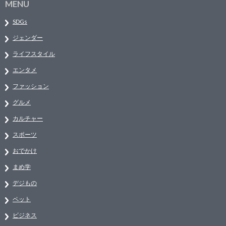
MENU
SDGs
ジェンダー
ライフスタイル
エンタメ
ファッション
グルメ
カルチャー
スポーツ
おでかけ
まめ学
デジもの
ペット
ビジネス