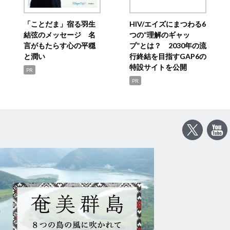
「ことだま」宿る羽生
HIV/エイズにまつわる6
結弦のメッセージ 名
つの“理解のギャッ
言がもたらす心の平穏
プ”とは？ 2030年の流
と潤い
行終結を目指すGAP6の
特設サイトを公開
PR
PR