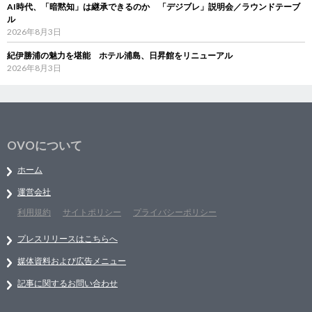
AI時代、「暗黙知」は継承できるのか 「デジブレ」説明会／ラウンドテーブ
ル
2026年8月3日
紀伊勝浦の魅力を堪能 ホテル浦島、日昇館をリニューアル
2026年8月3日
OVOについて
ホーム
運営会社
利用規約
サイトポリシー
プライバシーポリシー
プレスリリースはこちらへ
媒体資料および広告メニュー
記事に関するお問い合わせ