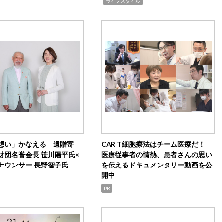
,
ライフスタイル
想い」かなえる 遺贈寄
CAR T細胞療法はチーム医療だ！
財団名誉会長 笹川陽平氏×
医療従事者の情熱、患者さんの思い
ナウンサー 長野智子氏
を伝えるドキュメンタリー動画を公
開中
PR