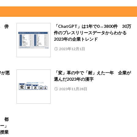
 傍
「ChatGPT」は1年で0→3800件 30万
件のプレスリリースデータからわかる
2023年の企業トレンド
2023年12月1日
ジが悪
「変」革の中で「耐」えた一年 企業が
選んだ2023年の漢字
2023年11月28日
 都
ー」
授業