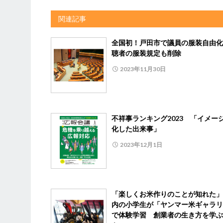
関連記事
全国初！戸田市で議員の服装自由化
聴者の服装規定も削除
2023年11月30日
不祥事ランキング2023 「イメー
化した出来事」
2023年12月1日
「楽しくお米作りのことが知れた」
内の小学生が「ヤンマー米ギャラリ
で体験学習 創業者の生き方を学ぶ