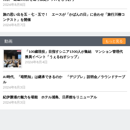
2026年8月8日
旅の思い出を五・七・五で！ エースが「かばんの日」に合わせ「旅行川柳コ
ンテスト」を開催
2026年8月7日
動画
もっと見る
「100歳現役」目指すシニア1500人が集結 マンション管理代
務員イベント「うぇるねすシップ」
2026年8月4日
AI時代、「暗黙知」は継承できるのか 「デジブレ」説明会／ラウンドテーブ
ル
2026年8月3日
紀伊勝浦の魅力を堪能 ホテル浦島、日昇館をリニューアル
2026年8月3日