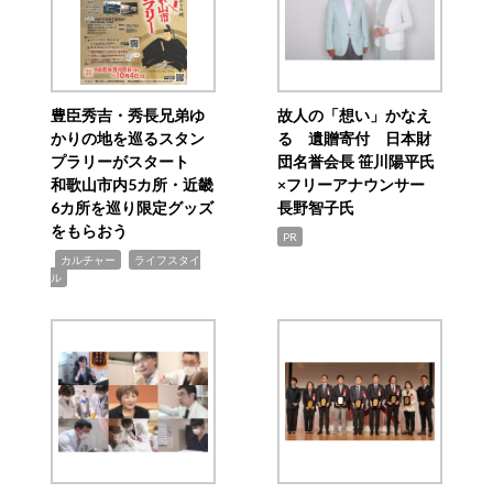
豊臣秀吉・秀長兄弟ゆ
故人の「想い」かなえ
かりの地を巡るスタン
る 遺贈寄付 日本財
プラリーがスタート
団名誉会長 笹川陽平氏
和歌山市内5カ所・近畿
×フリーアナウンサー
6カ所を巡り限定グッズ
長野智子氏
をもらおう
PR
,
,
カルチャー
ライフスタイ
ル